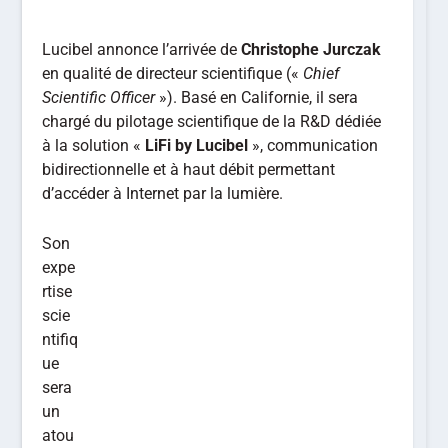
Lucibel annonce l’arrivée de
Christophe Jurczak
en qualité de directeur scientifique («
Chief
Scientific Officer
»). Basé en Californie, il sera
chargé du pilotage scientifique de la R&D dédiée
à la solution «
LiFi by Lucibel
», communication
bidirectionnelle et à haut débit permettant
d’accéder à Internet par la lumière.
Son
expe
rtise
scie
ntifiq
ue
sera
un
atou