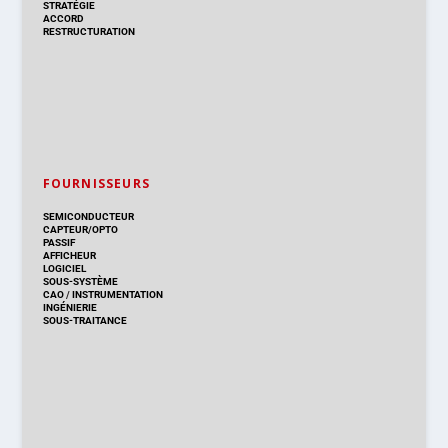
STRATÉGIE
ACCORD
RESTRUCTURATION
FOURNISSEURS
SEMICONDUCTEUR
CAPTEUR/OPTO
PASSIF
AFFICHEUR
LOGICIEL
SOUS-SYSTÈME
CAO
/
INSTRUMENTATION
INGÉNIERIE
SOUS-TRAITANCE