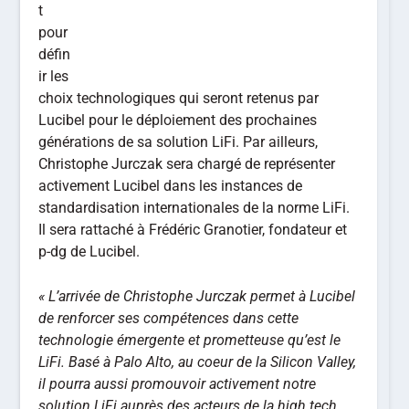
t
pour
défin
ir les
choix technologiques qui seront retenus par
Lucibel pour le déploiement des prochaines
générations de sa solution LiFi. Par ailleurs,
Christophe Jurczak sera chargé de représenter
activement Lucibel dans les instances de
standardisation internationales de la norme LiFi.
Il sera rattaché à Frédéric Granotier, fondateur et
p-dg de Lucibel.
« L’arrivée de Christophe Jurczak permet à Lucibel
de renforcer ses compétences dans cette
technologie émergente et prometteuse qu’est le
LiFi. Basé à Palo Alto, au coeur de la Silicon Valley,
il pourra aussi promouvoir activement notre
solution LiFi auprès des acteurs de la high tech