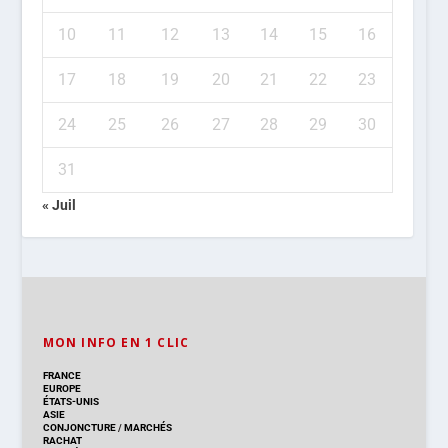
10
11
12
13
14
15
16
17
18
19
20
21
22
23
24
25
26
27
28
29
30
31
« Juil
MON INFO EN 1 CLIC
FRANCE
EUROPE
ÉTATS-UNIS
ASIE
CONJONCTURE
/
MARCHÉS
RACHAT