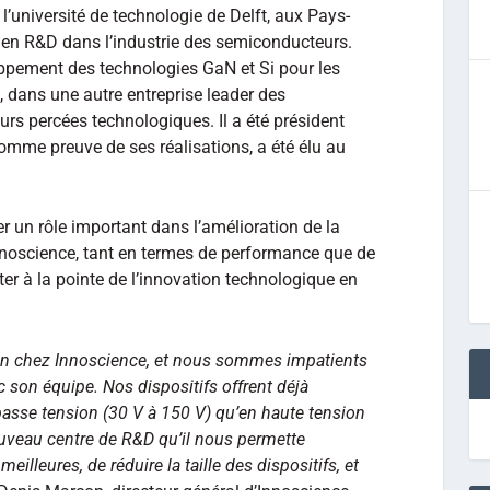
’université de technologie de Delft, aux Pays-
 en R&D dans l’industrie des semiconducteurs.
oppement des technologies GaN et Si pour les
 dans une autre entreprise leader des
urs percées technologiques. Il a été président
omme preuve de ses réalisations, a été élu au
r un rôle important dans l’amélioration de la
nnoscience, tant en termes de performance que de
rester à la pointe de l’innovation technologique en
an chez Innoscience, et nous sommes impatients
ec son équipe. Nos dispositifs offrent déjà
basse tension (30 V à 150 V) qu’en haute tension
uveau centre de R&D qu’il nous permette
illeures, de réduire la taille des dispositifs, et