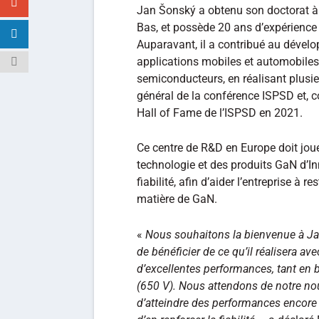
Jan Šonský a obtenu son doctorat à l
Bas, et possède 20 ans d’expérience
Auparavant, il a contribué au dével
applications mobiles et automobiles,
semiconducteurs, en réalisant plusie
général de la conférence ISPSD et, c
Hall of Fame de l’ISPSD en 2021.
Ce centre de R&D en Europe doit joue
technologie et des produits GaN d’I
fiabilité, afin d’aider l’entreprise à 
matière de GaN.
«
Nous souhaitons la bienvenue à J
de bénéficier de ce qu’il réalisera av
d’excellentes performances, tant en 
(650 V). Nous attendons de notre no
d’atteindre des performances encore me