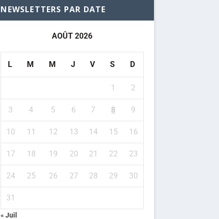
NEWSLETTERS PAR DATE
AOÛT 2026
L
M
M
J
V
S
D
1
2
3
4
5
6
7
8
9
10
11
12
13
14
15
16
17
18
19
20
21
22
23
24
25
26
27
28
29
30
31
« Juil