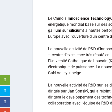
Le Chinois
Innoscience Technology
énergétique mondial basé sur des so
gallium sur silicium
) à hautes perfo
Europe avec l’ouverture d’un centre 
La nouvelle activité de R&D d’Innosc
– centre d’excellence très réputé e
l’Université Catholique de Louvain (
électronique de puissance. La nouvel
GaN Valley » belge.
La nouvelle activité de R&D sur les 
dirigée par Jan Šonský, qui a rejoint
dirigera le développement des techno
collaboration avec l’équipe de R&D d