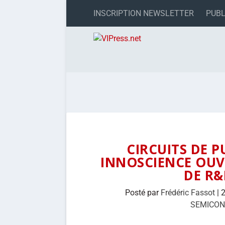
INSCRIPTION NEWSLETTER
PUBL
CIRCUITS DE P
INNOSCIENCE OUV
DE R&
Posté par
Frédéric Fassot
|
2
SEMICO