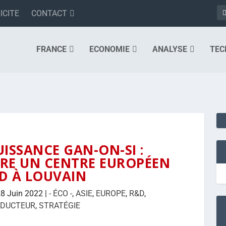
ICITE
CONTACT
FRANCE
ECONOMIE
ANALYSE
TEC
UISSANCE GAN-ON-SI :
RE UN CENTRE EUROPÉEN
D À LOUVAIN
8 Juin 2022
|
- ÉCO -
,
ASIE
,
EUROPE
,
R&D
,
NDUCTEUR
,
STRATÉGIE