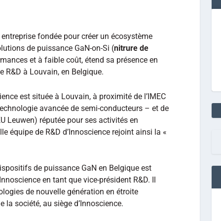
, entreprise fondée pour créer un écosystème
lutions de puissance GaN-on-Si (
nitrure de
rmances et à faible coût, étend sa présence en
de R&D à Louvain, en Belgique.
ience est située à Louvain, à proximité de l’IMEC
n technologie avancée de semi-conducteurs – et de
KU Leuwen) réputée pour ses activités en
le équipe de R&D d’Innoscience rejoint ainsi la «
dispositifs de puissance GaN en Belgique est
 Innoscience en tant que vice-président R&D. Il
logies de nouvelle génération en étroite
e la société, au siège d’Innoscience.