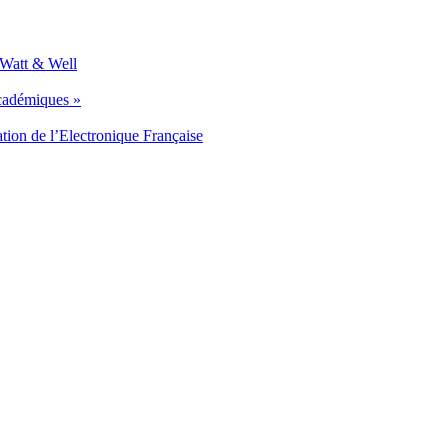
 Watt & Well
académiques »
tion de l’Electronique Française