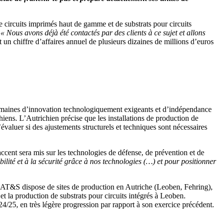
de circuits imprimés haut de gamme et de substrats pour circuits
.
« Nous avons déjà été contactés par des clients à ce sujet et allons
n chiffre d’affaires annuel de plusieurs dizaines de millions d’euros
 domaines d’innovation technologiquement exigeants et d’indépendance
iens. L’Autrichien précise que les installations de production de
valuer si des ajustements structurels et techniques sont nécessaires
ccent sera mis sur les technologies de défense, de prévention et de
lité et à la sécurité grâce à nos technologies (…) et pour positionner
e, AT&S dispose de sites de production en Autriche (Leoben, Fehring),
la production de substrats pour circuits intégrés à Leoben.
24/25, en très légère progression par rapport à son exercice précédent.