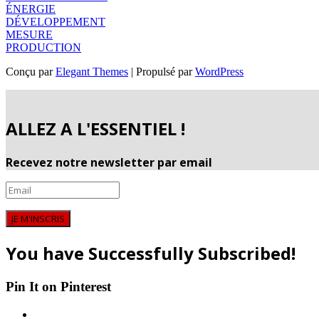
ÉNERGIE
DÉVELOPPEMENT
MESURE
PRODUCTION
Conçu par
Elegant Themes
| Propulsé par
WordPress
ALLEZ A L'ESSENTIEL !
Recevez notre newsletter par email
JE M'INSCRIS
You have Successfully Subscribed!
Pin It on Pinterest