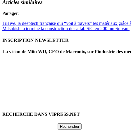
Articles similaires
Partager:
TiHive, la deeptech française qui “voit à travers” les matériaux grâce 
Mitsubishi a terminé la construction de sa fab SiC en 200 mm
Suivant
INSCRIPTION NEWSLETTER
La vision de Miin WU, CEO de Macronix, sur l’industrie des mé
RECHERCHE DANS VIPRESS.NET
Rechercher :