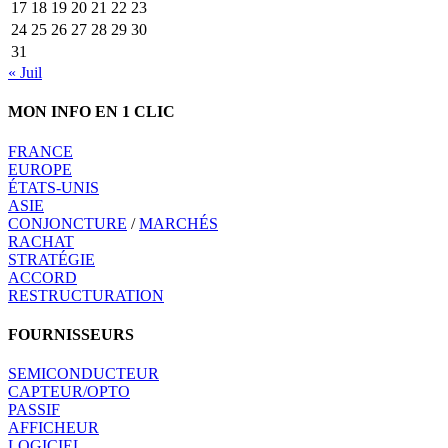
17
18
19
20
21
22
23
24
25
26
27
28
29
30
31
« Juil
MON INFO EN 1 CLIC
FRANCE
EUROPE
ÉTATS-UNIS
ASIE
CONJONCTURE
/
MARCHÉS
RACHAT
STRATÉGIE
ACCORD
RESTRUCTURATION
FOURNISSEURS
SEMICONDUCTEUR
CAPTEUR/OPTO
PASSIF
AFFICHEUR
LOGICIEL