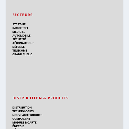
SECTEURS
START-UP
INDUSTRIEL
MÉDICAL
AUTOMOBILE
SÉCURITÉ
AÉRONAUTIQUE
DÉFENSE
TÉLÉCOMS
GRAND PUBLIC
DISTRIBUTION & PRODUITS
DISTRIBUTION
TECHNOLOGIES
NOUVEAUX PRODUITS
COMPOSANT
MODULE & CARTE
ÉNERGIE