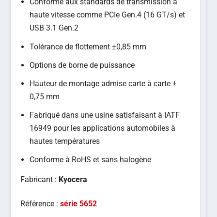
Conforme aux standards de transmission à
haute vitesse comme PCIe Gen.4 (16 GT/s) et
USB 3.1 Gen.2
Tolérance de flottement ±0,85 mm
Options de borne de puissance
Hauteur de montage admise carte à carte ±
0,75 mm
Fabriqué dans une usine satisfaisant à IATF
16949 pour les applications automobiles à
hautes températures
Conforme à RoHS et sans halogène
Fabricant :
Kyocera
Référence :
série 5652