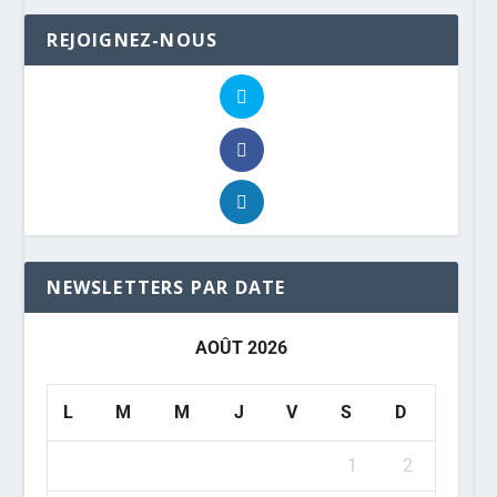
REJOIGNEZ-NOUS
NEWSLETTERS PAR DATE
AOÛT 2026
L
M
M
J
V
S
D
1
2