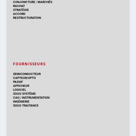
CONJONCTURE
/
MARCHÉS
RACHAT
STRATÉGIE
ACCORD
RESTRUCTURATION
FOURNISSEURS
SEMICONDUCTEUR
CAPTEUR/OPTO
PASSIF
AFFICHEUR
LOGICIEL
SOUS-SYSTÈME
CAO
/
INSTRUMENTATION
INGÉNIERIE
SOUS-TRAITANCE