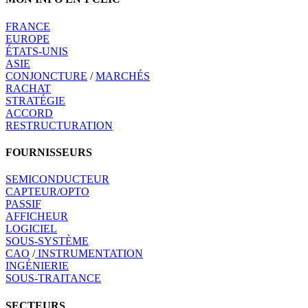
FRANCE
EUROPE
ÉTATS-UNIS
ASIE
CONJONCTURE
/
MARCHÉS
RACHAT
STRATÉGIE
ACCORD
RESTRUCTURATION
FOURNISSEURS
SEMICONDUCTEUR
CAPTEUR/OPTO
PASSIF
AFFICHEUR
LOGICIEL
SOUS-SYSTÈME
CAO
/
INSTRUMENTATION
INGÉNIERIE
SOUS-TRAITANCE
SECTEURS