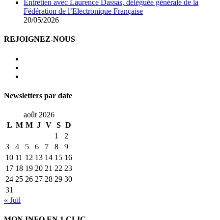
Entretien avec Laurence Dassas, déléguée générale de la
Fédération de l’Electronique Française
20/05/2026
REJOIGNEZ-NOUS
Newsletters par date
août 2026
L
M
M
J
V
S
D
1
2
3
4
5
6
7
8
9
10
11
12
13
14
15
16
17
18
19
20
21
22
23
24
25
26
27
28
29
30
31
« Juil
MON INFO EN 1 CLIC