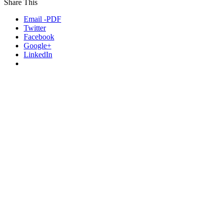
Share This
Email -PDF
Twitter
Facebook
Google+
LinkedIn