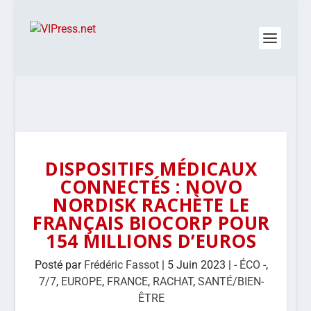
DISPOSITIFS MÉDICAUX
CONNECTÉS : NOVO
NORDISK RACHÈTE LE
FRANÇAIS BIOCORP POUR
154 MILLIONS D’EUROS
Posté par
Frédéric Fassot
|
5 Juin 2023
|
- ÉCO -
,
7/7
,
EUROPE
,
FRANCE
,
RACHAT
,
SANTÉ/BIEN-
ÊTRE