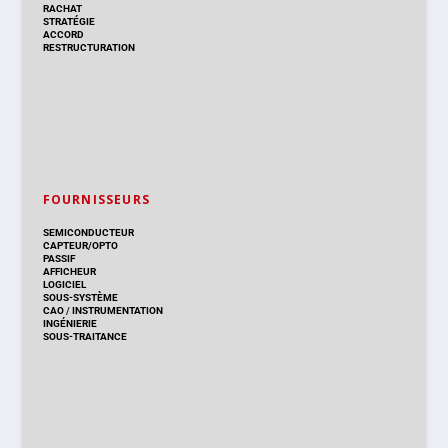
RACHAT
STRATÉGIE
ACCORD
RESTRUCTURATION
FOURNISSEURS
SEMICONDUCTEUR
CAPTEUR/OPTO
PASSIF
AFFICHEUR
LOGICIEL
SOUS-SYSTÈME
CAO
/
INSTRUMENTATION
INGÉNIERIE
SOUS-TRAITANCE