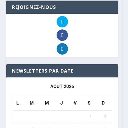
REJOIGNEZ-NOUS
NEWSLETTERS PAR DATE
AOÛT 2026
L
M
M
J
V
S
D
1
2