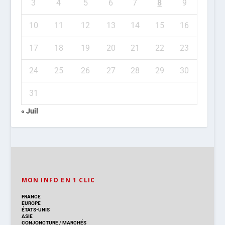
3
4
5
6
7
8
9
10
11
12
13
14
15
16
17
18
19
20
21
22
23
24
25
26
27
28
29
30
31
« Juil
MON INFO EN 1 CLIC
FRANCE
EUROPE
ÉTATS-UNIS
ASIE
CONJONCTURE
/
MARCHÉS