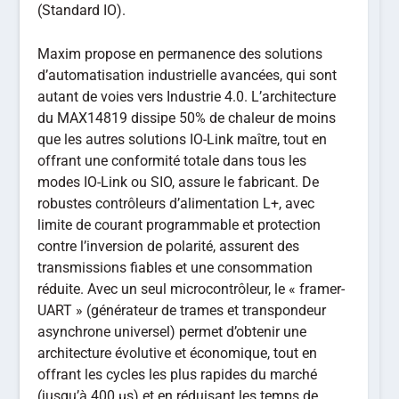
(Standard IO).
Maxim propose en permanence des solutions
d’automatisation industrielle avancées, qui sont
autant de voies vers Industrie 4.0. L’architecture
du MAX14819 dissipe 50% de chaleur de moins
que les autres solutions IO-Link maître, tout en
offrant une conformité totale dans tous les
modes IO-Link ou SIO, assure le fabricant. De
robustes contrôleurs d’alimentation L+, avec
limite de courant programmable et protection
contre l’inversion de polarité, assurent des
transmissions fiables et une consommation
réduite. Avec un seul microcontrôleur, le « framer-
UART » (générateur de trames et transpondeur
asynchrone universel) permet d’obtenir une
architecture évolutive et économique, tout en
offrant les cycles les plus rapides du marché
(jusqu’à 400 µs) et en réduisant les temps de