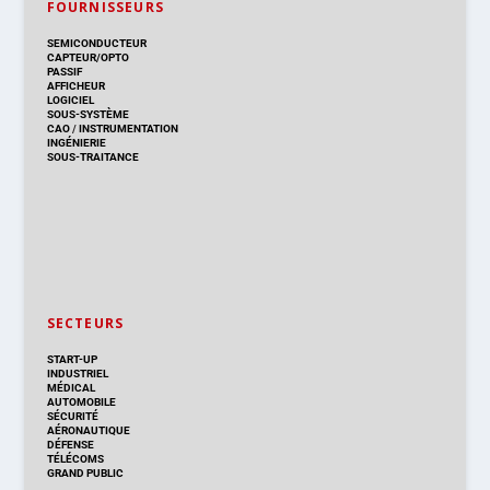
FOURNISSEURS
SEMICONDUCTEUR
CAPTEUR/OPTO
PASSIF
AFFICHEUR
LOGICIEL
SOUS-SYSTÈME
CAO
/
INSTRUMENTATION
INGÉNIERIE
SOUS-TRAITANCE
SECTEURS
START-UP
INDUSTRIEL
MÉDICAL
AUTOMOBILE
SÉCURITÉ
AÉRONAUTIQUE
DÉFENSE
TÉLÉCOMS
GRAND PUBLIC