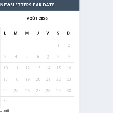
NEWSLETTERS PAR DATE
AOÛT 2026
L
M
M
J
V
S
D
1
2
3
4
5
6
7
8
9
10
11
12
13
14
15
16
17
18
19
20
21
22
23
24
25
26
27
28
29
30
31
« Juil