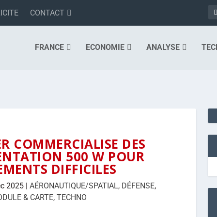
ICITE
CONTACT
FRANCE
ECONOMIE
ANALYSE
TEC
R COMMERCIALISE DES
ENTATION 500 W POUR
MENTS DIFFICILES
éc 2025
|
AÉRONAUTIQUE/SPATIAL
,
DÉFENSE
,
DULE & CARTE
,
TECHNO