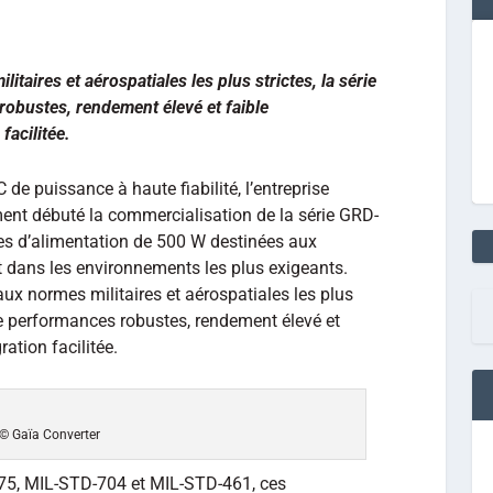
aires et aérospatiales les plus strictes, la série
bustes, rendement élevé et faible
acilitée.
de puissance à haute fiabilité, l’entreprise
nt débuté la commercialisation de la série GRD-
s d’alimentation de 500 W destinées aux
nt dans les environnements les plus exigeants.
x normes militaires et aérospatiales les plus
e performances robustes, rendement élevé et
ation facilitée.
© Gaïa Converter
5, MIL-STD-704 et MIL-STD-461, ces