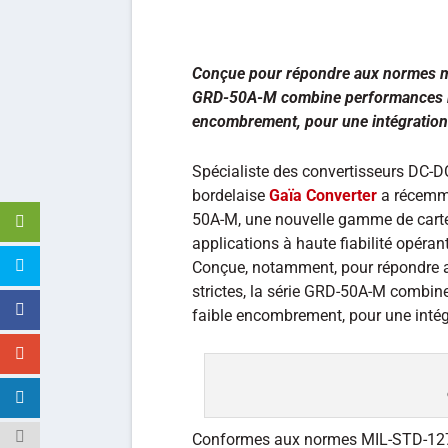
Conçue pour répondre aux normes milit
GRD-50A-M combine performances ro
encombrement, pour une intégration f
Spécialiste des convertisseurs DC-DC 
bordelaise
Gaïa Converter
a récemme
50A-M, une nouvelle gamme de carte
applications à haute fiabilité opéra
Conçue, notamment, pour répondre au
strictes, la série GRD-50A-M combin
faible encombrement, pour une intégr
Conformes aux normes MIL-STD-127