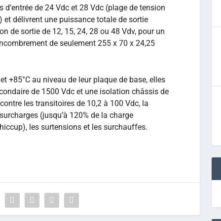
s d’entrée de 24 Vdc et 28 Vdc (plage de tension
 et délivrent une puissance totale de sortie
on de sortie de 12, 15, 24, 28 ou 48 Vdv, pour un
encombrement de seulement 255 x 70 x 24,25
et +85°C au niveau de leur plaque de base, elles
econdaire de 1500 Vdc et une isolation châssis de
ontre les transitoires de 10,2 à 100 Vdc, la
s surcharges (jusqu’à 120% de la charge
hiccup), les surtensions et les surchauffes.