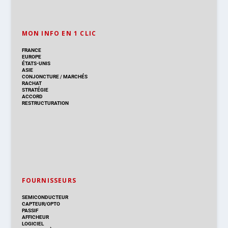
MON INFO EN 1 CLIC
FRANCE
EUROPE
ÉTATS-UNIS
ASIE
CONJONCTURE
/
MARCHÉS
RACHAT
STRATÉGIE
ACCORD
RESTRUCTURATION
FOURNISSEURS
SEMICONDUCTEUR
CAPTEUR/OPTO
PASSIF
AFFICHEUR
LOGICIEL