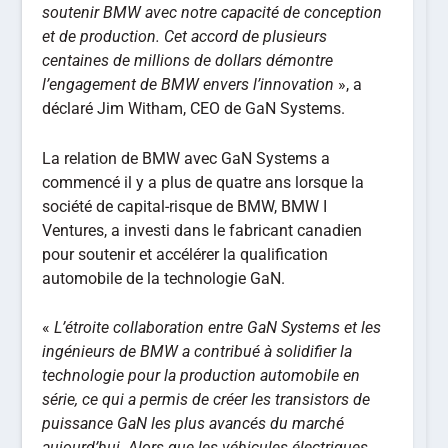
soutenir BMW avec notre capacité de conception
et de production. Cet accord de plusieurs
centaines de millions de dollars démontre
l’engagement de BMW envers l’innovation
», a
déclaré Jim Witham, CEO de GaN Systems.
La relation de BMW avec GaN Systems a
commencé il y a plus de quatre ans lorsque la
société de capital-risque de BMW, BMW I
Ventures, a investi dans le fabricant canadien
pour soutenir et accélérer la qualification
automobile de la technologie GaN.
«
L’étroite collaboration entre GaN Systems et les
ingénieurs de BMW a contribué à solidifier la
technologie pour la production automobile en
série, ce qui a permis de créer les transistors de
puissance GaN les plus avancés du marché
aujourd’hui. Alors que les véhicules électriques