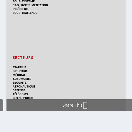
SOUS-SYSTÈME
CAO
/
INSTRUMENTATION
INGÉNIERIE
SOUS-TRAITANCE
SECTEURS
START-UP
INDUSTRIEL
MÉDICAL
AUTOMOBILE
SÉCURITÉ
AÉRONAUTIQUE
DÉFENSE
TÉLÉCOMS
GRAND PUBLIC
Share This