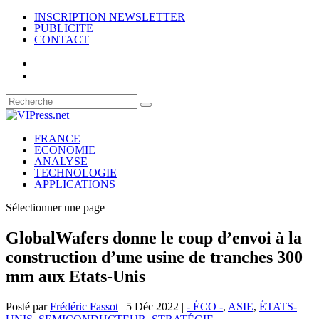
INSCRIPTION NEWSLETTER
PUBLICITE
CONTACT
FRANCE
ECONOMIE
ANALYSE
TECHNOLOGIE
APPLICATIONS
Sélectionner une page
GlobalWafers donne le coup d’envoi à la
construction d’une usine de tranches 300
mm aux Etats-Unis
Posté par
Frédéric Fassot
|
5 Déc 2022
|
- ÉCO -
,
ASIE
,
ÉTATS-