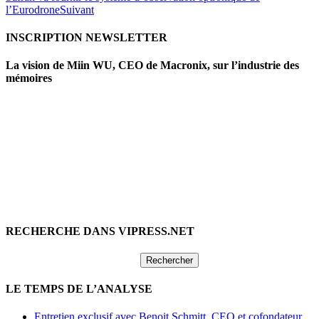
l’Eurodrone
Suivant
INSCRIPTION NEWSLETTER
La vision de Miin WU, CEO de Macronix, sur l’industrie des
mémoires
RECHERCHE DANS VIPRESS.NET
Rechercher :
LE TEMPS DE L’ANALYSE
Entretien exclusif avec Benoit Schmitt, CEO et cofondateur