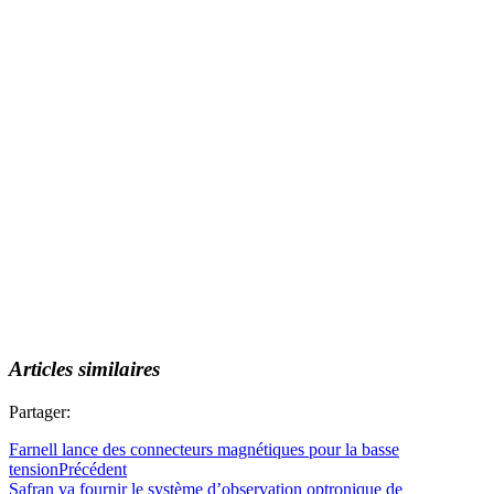
Articles similaires
Partager:
Farnell lance des connecteurs magnétiques pour la basse
tension
Précédent
Safran va fournir le système d’observation optronique de