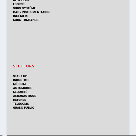
AFFICHEUR
LOGICIEL
SOUS-SYSTÈME
CAO
/
INSTRUMENTATION
INGÉNIERIE
SOUS-TRAITANCE
SECTEURS
START-UP
INDUSTRIEL
MÉDICAL
AUTOMOBILE
SÉCURITÉ
AÉRONAUTIQUE
DÉFENSE
TÉLÉCOMS
GRAND PUBLIC