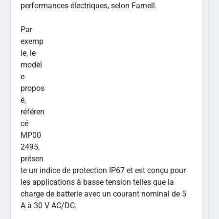
performances électriques, selon Farnell.
Par
exemp
le, le
modèl
e
propos
é,
référen
cé
MP00
2495,
présen
te un indice de protection IP67 et est conçu pour
les applications à basse tension telles que la
charge de batterie avec un courant nominal de 5
A à 30 V AC/DC.