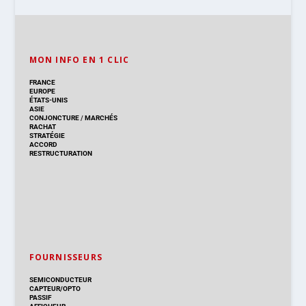
MON INFO EN 1 CLIC
FRANCE
EUROPE
ÉTATS-UNIS
ASIE
CONJONCTURE
/
MARCHÉS
RACHAT
STRATÉGIE
ACCORD
RESTRUCTURATION
FOURNISSEURS
SEMICONDUCTEUR
CAPTEUR/OPTO
PASSIF