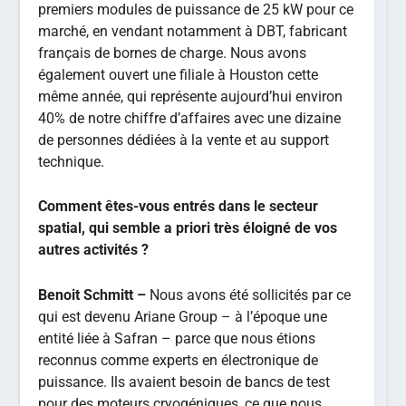
premiers modules de puissance de 25 kW pour ce
marché, en vendant notamment à DBT, fabricant
français de bornes de charge. Nous avons
également ouvert une filiale à Houston cette
même année, qui représente aujourd’hui environ
40% de notre chiffre d’affaires avec une dizaine
de personnes dédiées à la vente et au support
technique.
Comment êtes-vous entrés dans le secteur
spatial, qui semble a priori très éloigné de vos
autres activités ?
Benoit Schmitt –
Nous avons été sollicités par ce
qui est devenu Ariane Group
–
à l’époque une
entité liée à Safran
–
parce que nous étions
reconnus comme experts en électronique de
puissance. Ils avaient besoin de bancs de test
pour des moteurs cryogéniques, ce que nous