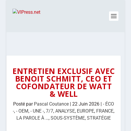
ENTRETIEN EXCLUSIF AVEC
BENOIT SCHMITT, CEO ET
COFONDATEUR DE WATT
& WELL
Posté par
Pascal Coutance
|
22 Juin 2026
|
- ÉCO
-
,
- OEM
,
- UNE -
,
7/7
,
ANALYSE
,
EUROPE
,
FRANCE
,
LA PAROLE À …
,
SOUS-SYSTÈME
,
STRATÉGIE