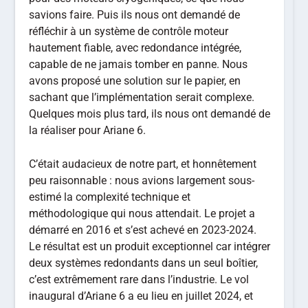
savions faire. Puis ils nous ont demandé de
réfléchir à un système de contrôle moteur
hautement fiable, avec redondance intégrée,
capable de ne jamais tomber en panne. Nous
avons proposé une solution sur le papier, en
sachant que l’implémentation serait complexe.
Quelques mois plus tard, ils nous ont demandé de
la réaliser pour Ariane 6.
C’était audacieux de notre part, et honnêtement
peu raisonnable : nous avions largement sous-
estimé la complexité technique et
méthodologique qui nous attendait. Le projet a
démarré en 2016 et s’est achevé en 2023-2024.
Le résultat est un produit exceptionnel car intégrer
deux systèmes redondants dans un seul boîtier,
c’est extrêmement rare dans l’industrie. Le vol
inaugural d’Ariane 6 a eu lieu en juillet 2024, et