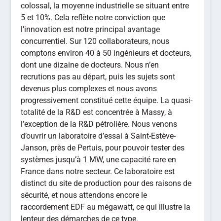
progressivement constitué cette équipe. La quasi-
totalité de la R&D est concentrée à Massy, à
l’exception de la R&D pétrolière. Nous venons
d’ouvrir un laboratoire d’essai à Saint-Estève-
Janson, près de Pertuis, pour pouvoir tester des
systèmes jusqu’à 1 MW, une capacité rare en
France dans notre secteur. Ce laboratoire est
distinct du site de production pour des raisons de
sécurité, et nous attendons encore le
raccordement EDF au mégawatt, ce qui illustre la
lenteur des démarches de ce type.
Quelles sont les technologies de semi-
conducteurs que vous utilisez, et quelle est votre
vision sur leur évolution ?
Benoit Schmitt –
Nous sommes des adeptes
convaincus du carbure de silicium (SiC), que nous
avons commencé à tester dès 2011 pour