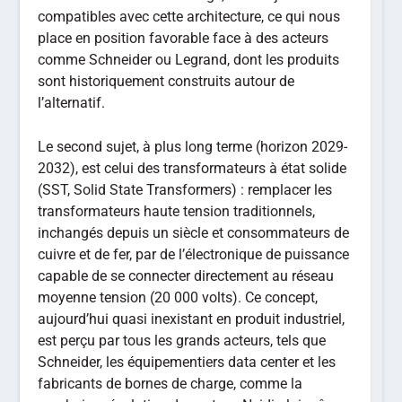
(SST, Solid State Transformers) : remplacer les
transformateurs haute tension traditionnels,
inchangés depuis un siècle et consommateurs de
cuivre et de fer, par de l’électronique de puissance
capable de se connecter directement au réseau
moyenne tension (20 000 volts). Ce concept,
aujourd’hui quasi inexistant en produit industriel,
est perçu par tous les grands acteurs, tels que
Schneider, les équipementiers data center et les
fabricants de bornes de charge, comme la
prochaine révolution du secteur. Nvidia lui-même
structure sa feuille de route autour de ce
changement. Nous avons commencé à
développer cette technologie et c’est clairement
notre prochain grand cap.
Poussée par Nvidia, l’alimentation des data centers en