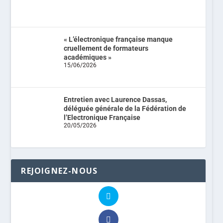
NEWSLETTERS PAR DATE
AOÛT 2026
L
M
M
J
V
S
D
1
2
3
4
5
6
7
8
9
10
11
12
13
14
15
16