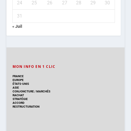
FOURNISSEURS
SEMICONDUCTEUR
CAPTEUR/OPTO
PASSIF
AFFICHEUR
LOGICIEL
SOUS-SYSTÈME
CAO
/
INSTRUMENTATION
INGÉNIERIE
SOUS-TRAITANCE
SECTEURS