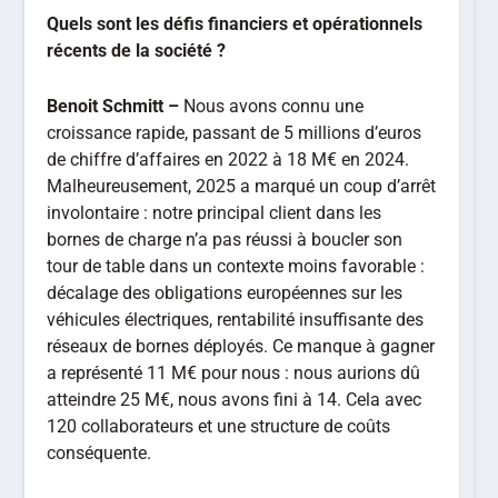
conséquente.
Nous repartons toutefois avec confiance grâce
aux contrats signés dans le stockage
stationnaire. La question de l’outil industriel se
pose sur le dimensionnement de l’investissement
à réaliser dans une capacité de production plus
importante en Région Sud et sur le niveau
d’automatisation à atteindre pour soutenir la forte
montée en volumes qui a été amorcée. C’est une
réflexion en cours, d’autant que le contexte NZIA
pourrait valoriser davantage notre ancrage
manufacturier français.
Propos recueillis par Pascal Coutance