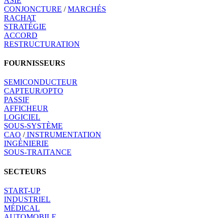
ASIE
CONJONCTURE
/
MARCHÉS
RACHAT
STRATÉGIE
ACCORD
RESTRUCTURATION
FOURNISSEURS
SEMICONDUCTEUR
CAPTEUR/OPTO
PASSIF
AFFICHEUR
LOGICIEL
SOUS-SYSTÈME
CAO
/
INSTRUMENTATION
INGÉNIERIE
SOUS-TRAITANCE
SECTEURS
START-UP
INDUSTRIEL
MÉDICAL
AUTOMOBILE