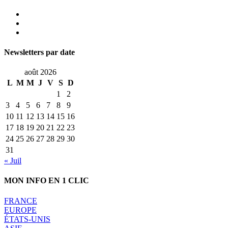
Newsletters par date
août 2026
L
M
M
J
V
S
D
1
2
3
4
5
6
7
8
9
10
11
12
13
14
15
16
17
18
19
20
21
22
23
24
25
26
27
28
29
30
31
« Juil
MON INFO EN 1 CLIC
FRANCE
EUROPE
ÉTATS-UNIS