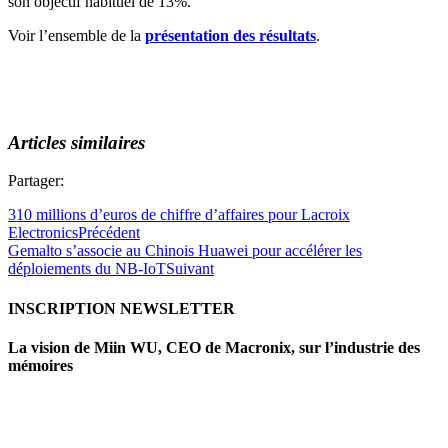
son objectif habituel de 13%.
Voir l’ensemble de la
présentation des résultats
.
Articles similaires
Partager:
310 millions d’euros de chiffre d’affaires pour Lacroix
Electronics
Précédent
Gemalto s’associe au Chinois Huawei pour accélérer les
déploiements du NB-IoT
Suivant
INSCRIPTION NEWSLETTER
La vision de Miin WU, CEO de Macronix, sur l’industrie des
mémoires