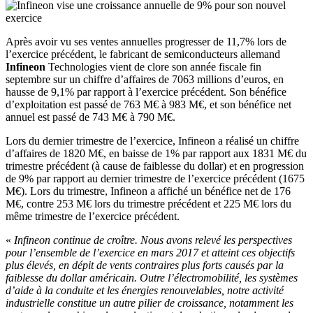
Après avoir vu ses ventes annuelles progresser de 11,7% lors de
l’exercice précédent, le fabricant de semiconducteurs allemand
Infineon
Technologies vient de clore son année fiscale fin
septembre sur un chiffre d’affaires de 7063 millions d’euros, en
hausse de 9,1% par rapport à l’exercice précédent. Son bénéfice
d’exploitation est passé de 763 M€ à 983 M€, et son bénéfice net
annuel est passé de 743 M€ à 790 M€.
Lors du dernier trimestre de l’exercice, Infineon a réalisé un chiffre
d’affaires de 1820 M€, en baisse de 1% par rapport aux 1831 M€ du
trimestre précédent (à cause de faiblesse du dollar) et en progression
de 9% par rapport au dernier trimestre de l’exercice précédent (1675
M€). Lors du trimestre, Infineon a affiché un bénéfice net de 176
M€, contre 253 M€ lors du trimestre précédent et 225 M€ lors du
même trimestre de l’exercice précédent.
«
Infineon continue de croître. Nous avons relevé les perspectives
pour l’ensemble de l’exercice en mars 2017 et atteint ces objectifs
plus élevés, en dépit de vents contraires plus forts causés par la
faiblesse du dollar américain. Outre l’électromobilité, les systèmes
d’aide à la conduite et les énergies renouvelables, notre activité
industrielle constitue un autre pilier de croissance, notamment les