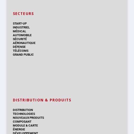
SECTEURS
START-UP
INDUSTRIEL
MÉDICAL
AUTOMOBILE
SÉCURITÉ
AÉRONAUTIQUE
DÉFENSE
TÉLÉCOMS
GRAND PUBLIC
DISTRIBUTION & PRODUITS
DISTRIBUTION
TECHNOLOGIES
NOUVEAUX PRODUITS
COMPOSANT
MODULE & CARTE
ÉNERGIE
DÉVELOPPEMENT