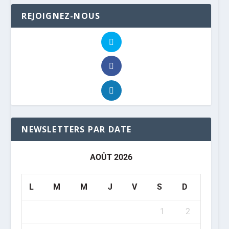
REJOIGNEZ-NOUS
NEWSLETTERS PAR DATE
AOÛT 2026
L
M
M
J
V
S
D
1
2