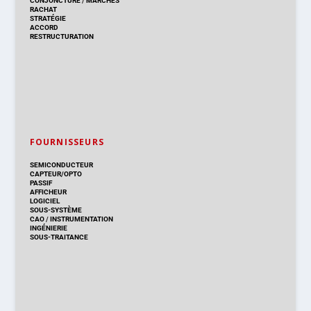
CONJONCTURE
/
MARCHÉS
RACHAT
STRATÉGIE
ACCORD
RESTRUCTURATION
FOURNISSEURS
SEMICONDUCTEUR
CAPTEUR/OPTO
PASSIF
AFFICHEUR
LOGICIEL
SOUS-SYSTÈME
CAO
/
INSTRUMENTATION
INGÉNIERIE
SOUS-TRAITANCE