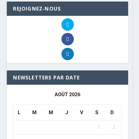
REJOIGNEZ-NOUS
NEWSLETTERS PAR DATE
AOÛT 2026
L
M
M
J
V
S
D
1
2