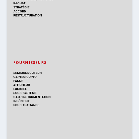
RACHAT
STRATÉGIE
ACCORD
RESTRUCTURATION
FOURNISSEURS
SEMICONDUCTEUR
CAPTEUR/OPTO
PASSIF
AFFICHEUR
LOGICIEL
SOUS-SYSTÈME
CAO
/
INSTRUMENTATION
INGÉNIERIE
SOUS-TRAITANCE