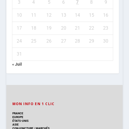
3
4
5
6
7
8
9
10
11
12
13
14
15
16
17
18
19
20
21
22
23
24
25
26
27
28
29
30
31
« Juil
MON INFO EN 1 CLIC
FRANCE
EUROPE
ÉTATS-UNIS
ASIE
CONJONCTURE
/
MARCHÉS