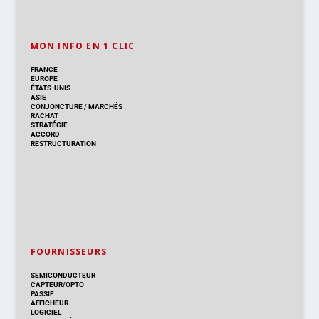
MON INFO EN 1 CLIC
FRANCE
EUROPE
ÉTATS-UNIS
ASIE
CONJONCTURE
/
MARCHÉS
RACHAT
STRATÉGIE
ACCORD
RESTRUCTURATION
FOURNISSEURS
SEMICONDUCTEUR
CAPTEUR/OPTO
PASSIF
AFFICHEUR
LOGICIEL