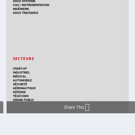
SOUS-SYSTÈME
CAO
/
INSTRUMENTATION
INGÉNIERIE
SOUS-TRAITANCE
SECTEURS
START-UP
INDUSTRIEL
MÉDICAL
AUTOMOBILE
SÉCURITÉ
AÉRONAUTIQUE
DÉFENSE
TÉLÉCOMS
GRAND PUBLIC
Share This