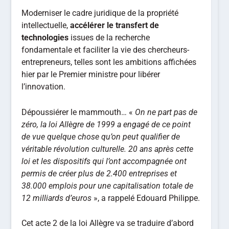
Moderniser le cadre juridique de la propriété
intellectuelle,
accélérer le transfert de
technologies
issues de la recherche
fondamentale et faciliter la vie des chercheurs-
entrepreneurs, telles sont les ambitions affichées
hier par le Premier ministre pour libérer
l’innovation.
Dépoussiérer le mammouth… «
On ne part pas de
zéro, la loi Allègre de 1999 a engagé de ce point
de vue quelque chose qu’on peut qualifier de
véritable révolution culturelle. 20 ans après cette
loi et les dispositifs qui l’ont accompagnée ont
permis de créer plus de 2.400 entreprises et
38.000 emplois pour une capitalisation totale de
12 milliards d’euros
», a rappelé Edouard Philippe.
Cet acte 2 de la loi Allègre va se traduire d’abord