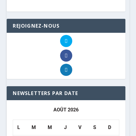
REJOIGNEZ-NOUS
NEWSLETTERS PAR DATE
AOÛT 2026
L
M
M
J
V
S
D