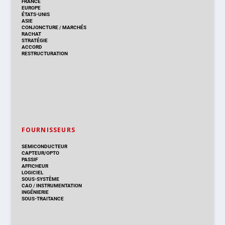
FRANCE
EUROPE
ÉTATS-UNIS
ASIE
CONJONCTURE
/
MARCHÉS
RACHAT
STRATÉGIE
ACCORD
RESTRUCTURATION
FOURNISSEURS
SEMICONDUCTEUR
CAPTEUR/OPTO
PASSIF
AFFICHEUR
LOGICIEL
SOUS-SYSTÈME
CAO
/
INSTRUMENTATION
INGÉNIERIE
SOUS-TRAITANCE