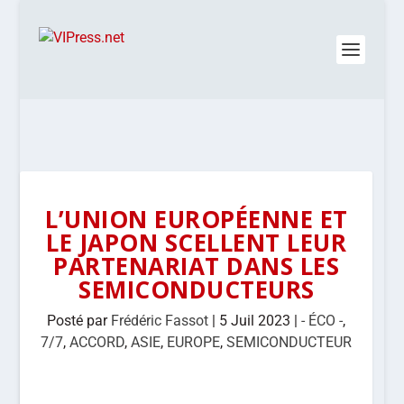
L’UNION EUROPÉENNE ET
LE JAPON SCELLENT LEUR
PARTENARIAT DANS LES
SEMICONDUCTEURS
Posté par
Frédéric Fassot
|
5 Juil 2023
|
- ÉCO -
,
7/7
,
ACCORD
,
ASIE
,
EUROPE
,
SEMICONDUCTEUR