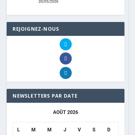
20/05/2026
REJOIGNEZ-NOUS
NEWSLETTERS PAR DATE
AOÛT 2026
L
M
M
J
V
S
D