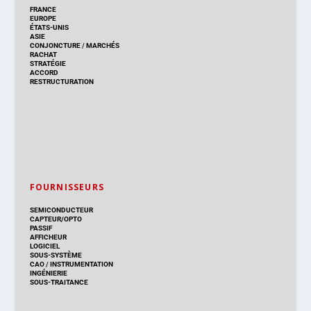
FRANCE
EUROPE
ÉTATS-UNIS
ASIE
CONJONCTURE
/
MARCHÉS
RACHAT
STRATÉGIE
ACCORD
RESTRUCTURATION
FOURNISSEURS
SEMICONDUCTEUR
CAPTEUR/OPTO
PASSIF
AFFICHEUR
LOGICIEL
SOUS-SYSTÈME
CAO
/
INSTRUMENTATION
INGÉNIERIE
SOUS-TRAITANCE