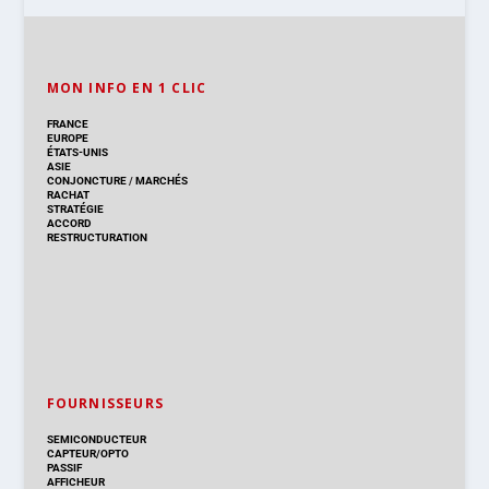
MON INFO EN 1 CLIC
FRANCE
EUROPE
ÉTATS-UNIS
ASIE
CONJONCTURE
/
MARCHÉS
RACHAT
STRATÉGIE
ACCORD
RESTRUCTURATION
FOURNISSEURS
SEMICONDUCTEUR
CAPTEUR/OPTO
PASSIF
AFFICHEUR