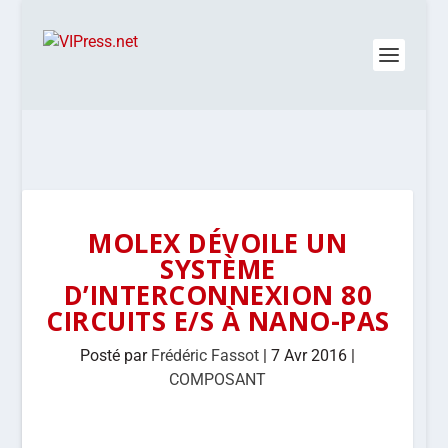
MOLEX DÉVOILE UN
SYSTÈME
D’INTERCONNEXION 80
CIRCUITS E/S À NANO-PAS
Posté par
Frédéric Fassot
|
7 Avr 2016
|
COMPOSANT