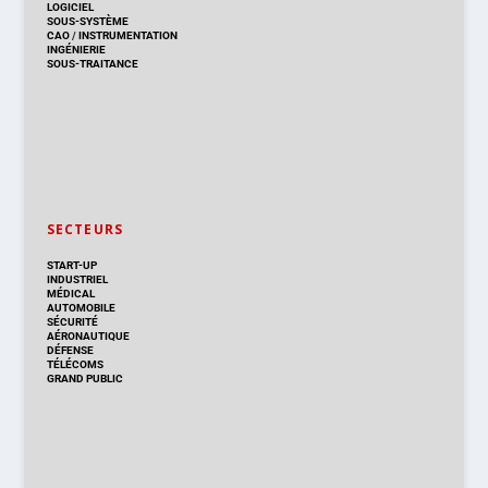
LOGICIEL
SOUS-SYSTÈME
CAO
/
INSTRUMENTATION
INGÉNIERIE
SOUS-TRAITANCE
SECTEURS
START-UP
INDUSTRIEL
MÉDICAL
AUTOMOBILE
SÉCURITÉ
AÉRONAUTIQUE
DÉFENSE
TÉLÉCOMS
GRAND PUBLIC