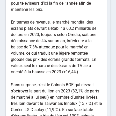
pour téléviseurs d’ici la fin de l’année afin de
maintenir les prix.
En termes de revenus, le marché mondial des
écrans plats devrait s’établir à 63,2 milliards de
dollars en 2023, toujours selon Omdia, soit une
décroissance de 4% sur un an, inférieure à la
baisse de 7,3% attendue pour le marché en
volume, ce qui traduit une légère remontée
globale des prix des écrans grands formats. En
valeur, seul le marché des écrans de TV sera
orienté à la hausse en 2023 (+16,4%).
Sans surprise, c’est le Chinois BOE qui devrait
s’octroyer la part du lion en 2023 (32,1% de parts
de marché à lui seul) en nombre d’unités livrées,
très loin devant le Taïwanais Innolux (13,7 %) et le
Coréen LG Display (11,9 %). En surface totale
d’écrans livrée, le trio de tête est 100% chinois,