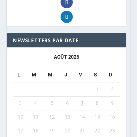
NEWSLETTERS PAR DATE
AOÛT 2026
L
M
M
J
V
S
D
1
2
3
4
5
6
7
8
9
10
11
12
13
14
15
16
17
18
19
20
21
22
23