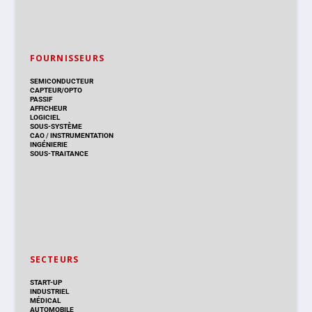
FOURNISSEURS
SEMICONDUCTEUR
CAPTEUR/OPTO
PASSIF
AFFICHEUR
LOGICIEL
SOUS-SYSTÈME
CAO
/
INSTRUMENTATION
INGÉNIERIE
SOUS-TRAITANCE
SECTEURS
START-UP
INDUSTRIEL
MÉDICAL
AUTOMOBILE