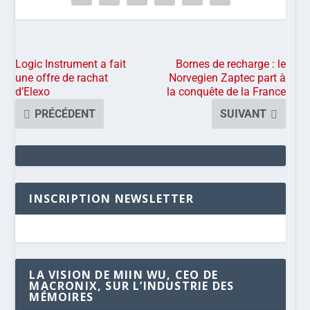
Logic Instrument a fait
Bornes de recharge : le
une offre de rachat
Norvegien Zaptec part à
d’Elexo
la conquête de la France
PRÉCÉDENT
SUIVANT
INSCRIPTION NEWSLETTER
LA VISION DE MIIN WU, CEO DE
MACRONIX, SUR L’INDUSTRIE DES
MÉMOIRES