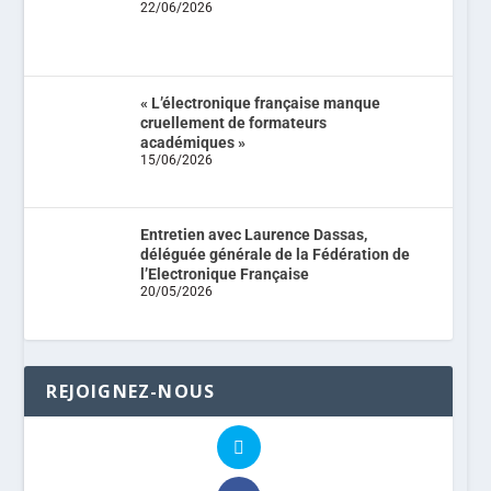
22/06/2026
« L’électronique française manque
cruellement de formateurs
académiques »
15/06/2026
Entretien avec Laurence Dassas,
déléguée générale de la Fédération de
l’Electronique Française
20/05/2026
REJOIGNEZ-NOUS