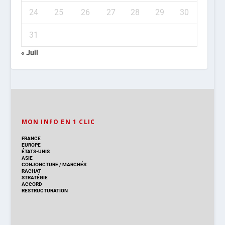
24
25
26
27
28
29
30
31
« Juil
MON INFO EN 1 CLIC
FRANCE
EUROPE
ÉTATS-UNIS
ASIE
CONJONCTURE
/
MARCHÉS
RACHAT
STRATÉGIE
ACCORD
RESTRUCTURATION