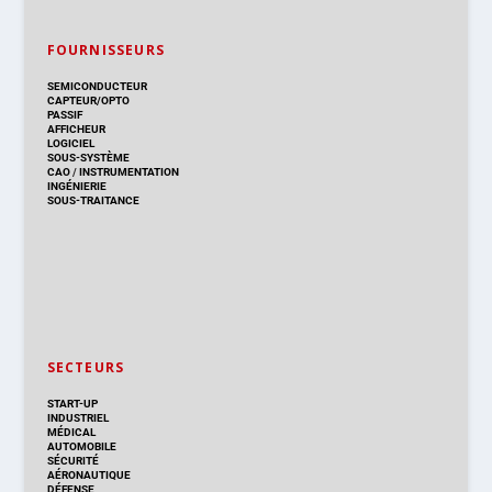
FOURNISSEURS
SEMICONDUCTEUR
CAPTEUR/OPTO
PASSIF
AFFICHEUR
LOGICIEL
SOUS-SYSTÈME
CAO
/
INSTRUMENTATION
INGÉNIERIE
SOUS-TRAITANCE
SECTEURS
START-UP
INDUSTRIEL
MÉDICAL
AUTOMOBILE
SÉCURITÉ
AÉRONAUTIQUE
DÉFENSE