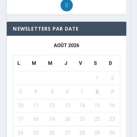
NEWSLETTERS PAR DATE
AOÛT 2026
L
M
M
J
V
S
D
1
2
3
4
5
6
7
8
9
10
11
12
13
14
15
16
17
18
19
20
21
22
23
24
25
26
27
28
29
30