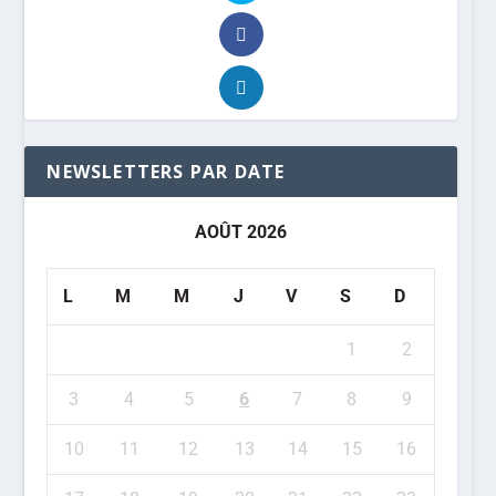
NEWSLETTERS PAR DATE
AOÛT 2026
L
M
M
J
V
S
D
1
2
3
4
5
6
7
8
9
10
11
12
13
14
15
16