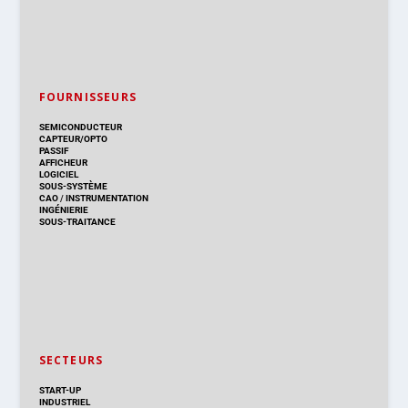
FOURNISSEURS
SEMICONDUCTEUR
CAPTEUR/OPTO
PASSIF
AFFICHEUR
LOGICIEL
SOUS-SYSTÈME
CAO
/
INSTRUMENTATION
INGÉNIERIE
SOUS-TRAITANCE
SECTEURS
START-UP
INDUSTRIEL