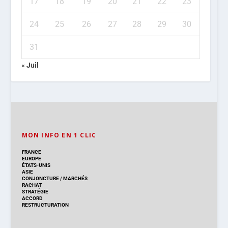
17
18
19
20
21
22
23
24
25
26
27
28
29
30
31
« Juil
MON INFO EN 1 CLIC
FRANCE
EUROPE
ÉTATS-UNIS
ASIE
CONJONCTURE
/
MARCHÉS
RACHAT
STRATÉGIE
ACCORD
RESTRUCTURATION