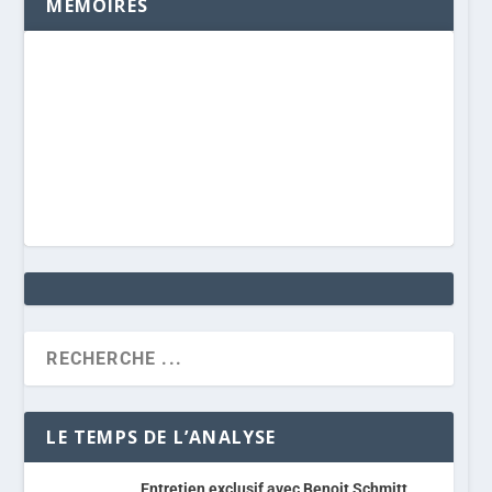
MÉMOIRES
LE TEMPS DE L’ANALYSE
Entretien exclusif avec Benoit Schmitt,