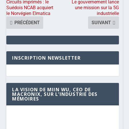
Circuits imprimés : le
Le gouvernement lance
Suédois NCAB acquiert
une mission sur la 5G
le Norvégien Elmatica
industrielle
PRÉCÉDENT
SUIVANT
INSCRIPTION NEWSLETTER
LA VISION DE MIIN WU, CEO DE
MACRONIX, SUR L’INDUSTRIE DES
MÉMOIRES