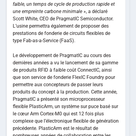
faible, un temps de cycle de production rapide et
une empreinte carbone minimale
», a déclaré
Scott White, CEO de PragmatIC Semiconductor.
L’usine permettra également de proposer des
prestations de fonderie de circuits flexibles de
type Fab-as-a-Service (FaaS).
Le développement de PragmatIC au cours des
dernières années a vu le lancement de sa gamme
de produits RFID à faible coût ConnectIC, ainsi
que son service de fonderie FlexIC Foundry pour
permettre aux concepteurs de passer leurs
produits du concept à la production. Cette année,
PragmatIC a présenté son microprocesseur
flexible PlasticArm, un système sur puce basé sur
le cœur Arm Cortex-M0 qui est 12 fois plus
complexe que l’électronique flexible de génération
précédente. PlasticArm est le résultat de
nombreuses années de collaboration entre les