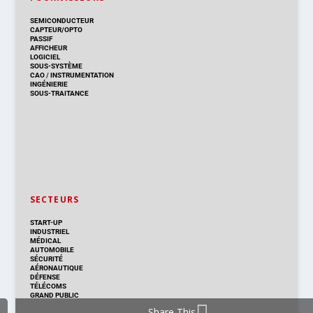
SEMICONDUCTEUR
CAPTEUR/OPTO
PASSIF
AFFICHEUR
LOGICIEL
SOUS-SYSTÈME
CAO
/
INSTRUMENTATION
INGÉNIERIE
SOUS-TRAITANCE
SECTEURS
START-UP
INDUSTRIEL
MÉDICAL
AUTOMOBILE
SÉCURITÉ
AÉRONAUTIQUE
DÉFENSE
TÉLÉCOMS
GRAND PUBLIC
Share This