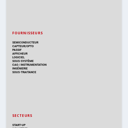
FOURNISSEURS
SEMICONDUCTEUR
CAPTEUR/OPTO
PASSIF
AFFICHEUR
LOGICIEL
SOUS-SYSTÈME
CAO
/
INSTRUMENTATION
INGÉNIERIE
SOUS-TRAITANCE
SECTEURS
START-UP