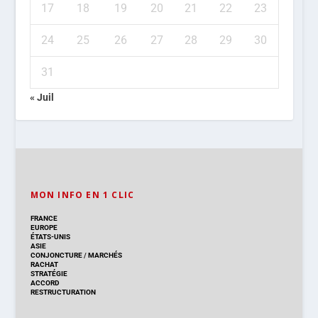
17
18
19
20
21
22
23
24
25
26
27
28
29
30
31
« Juil
MON INFO EN 1 CLIC
FRANCE
EUROPE
ÉTATS-UNIS
ASIE
CONJONCTURE
/
MARCHÉS
RACHAT
STRATÉGIE
ACCORD
RESTRUCTURATION