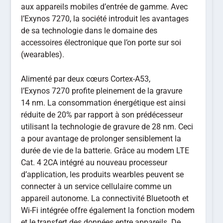
aux appareils mobiles d’entrée de gamme. Avec
l’Exynos 7270, la société introduit les avantages
de sa technologie dans le domaine des
accessoires électronique que l’on porte sur soi
(wearables).
Alimenté par deux cœurs Cortex-A53,
l’Exynos 7270 profite pleinement de la gravure
14 nm. La consommation énergétique est ainsi
réduite de 20% par rapport à son prédécesseur
utilisant la technologie de gravure de 28 nm. Ceci
a pour avantage de prolonger sensiblement la
durée de vie de la batterie. Grâce au modem LTE
Cat. 4 2CA intégré au nouveau processeur
d’application, les produits wearbles peuvent se
connecter à un service cellulaire comme un
appareil autonome. La connectivité Bluetooth et
Wi-Fi intégrée offre également la fonction modem
et le transfert des données entre appareils. De