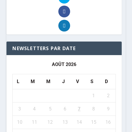
NEWSLETTERS PAR DATE
AOÛT 2026
L
M
M
J
V
S
D
1
2
3
4
5
6
7
8
9
10
11
12
13
14
15
16