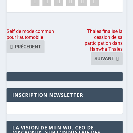
Self de mode commun
Thales finalise la
pour l’automobile
cession de sa
participation dans
PRÉCÉDENT
Hanwha Thales
SUIVANT
INSCRIPTION NEWSLETTER
LA VISION DE MIIN WU, CEO DE
MACRONIX, SUR L’INDUSTRIE DES