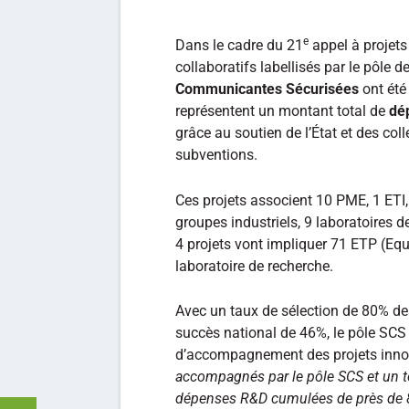
e
Dans le cadre du 21
appel à projets 
collaboratifs labellisés par le pôle 
Communicantes Sécurisées
ont été
représentent un montant total de
dé
grâce au soutien de l’État et des colle
subventions.
Ces projets associent 10 PME, 1 ETI,
groupes industriels, 9 laboratoires 
4 projets vont impliquer 71 ETP (Eq
laboratoire de recherche.
Avec un taux de sélection de 80% de
succès national de 46%, le pôle SCS 
d’accompagnement des projets inn
accompagnés par le pôle SCS et un to
dépenses R&D cumulées de près de 8