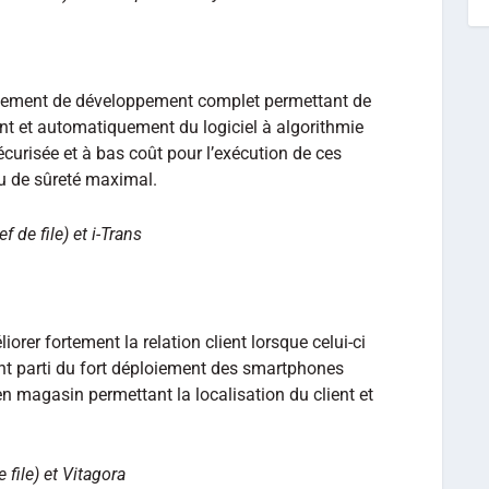
nnement de développement complet permettant de
t et automatiquement du logiciel à algorithmie
écurisée et à bas coût pour l’exécution de ces
au de sûreté maximal.
f de file) et i-Trans
rer fortement la relation client lorsque celui-ci
rant parti du fort déploiement des smartphones
en magasin permettant la localisation du client et
 file) et Vitagora