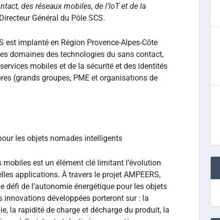
act, des réseaux mobiles, de l’IoT et de la
 Directeur Général du Pôle SCS.
S est implanté en Région Provence-Alpes-Côte
 les domaines des technologies du sans contact,
ervices mobiles et de la sécurité et des identités
es (grands groupes, PME et organisations de
our les objets nomades intelligents
s mobiles est un élément clé limitant l’évolution
elles applications. À travers le projet AMPEERS,
le défi de l’autonomie énergétique pour les objets
s innovations développées porteront sur : la
, la rapidité de charge et décharge du produit, la