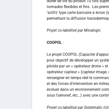
durée de vie du produit 10 fois supér
nomades flexibles et fins. Les prem
‘actifs’ type carte bancaire à écran
permettant la diffusion transdermiqu
Projet co-labellisé par Minalogic
COOPOL
:
Le projet COOPOL (Capacité d’appui 
pour objectif de développer un systè
pilotés par un « opérateur drone » et
opérateur capteur » (capteur image, 
renseigner en temps réel le command
et des forces d’intervention en milie
évoluer dans un environnement comp
sous l’aéronef, etc…) avec une conti
Projet co-labellisé par Systematic (ch