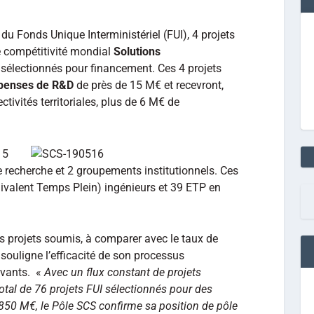
du Fonds Unique Interministériel (FUI), 4 projets
de compétitivité mondial
Solutions
 sélectionnés pour financement. Ces 4 projets
penses de R&D
de près de 15 M€ et recevront,
ctivités territoriales, plus de 6 M€ de
 5
de recherche et 2 groupements institutionnels. Ces
uivalent Temps Plein) ingénieurs et 39 ETP en
s projets soumis, à comparer avec le taux de
souligne l’efficacité de son processus
ovants. «
Avec un flux constant de projets
tal de 76 projets FUI sélectionnés pour des
50 M€, le Pôle SCS confirme sa position de pôle