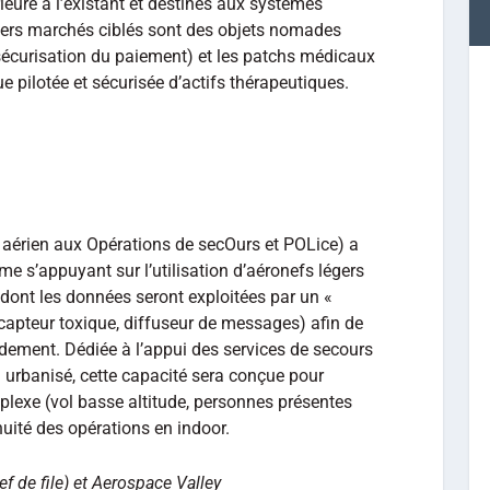
ieure à l’existant et destinés aux systèmes
iers marchés ciblés sont des objets nomades
 (sécurisation du paiement) et les patchs médicaux
e pilotée et sécurisée d’actifs thérapeutiques.
aérien aux Opérations de secOurs et POLice) a
me s’appuyant sur l’utilisation d’aéronefs légers
 dont les données seront exploitées par un «
capteur toxique, diffuseur de messages) afin de
ement. Dédiée à l’appui des services de secours
u urbanisé, cette capacité sera conçue pour
lexe (vol basse altitude, personnes présentes
nuité des opérations en indoor.
ef de file) et Aerospace Valley