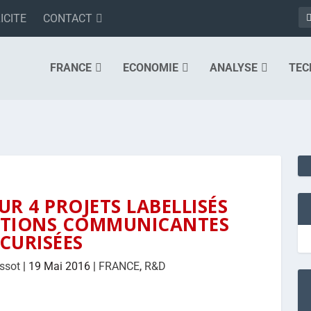
ICITE
CONTACT
FRANCE
ECONOMIE
ANALYSE
TEC
UR 4 PROJETS LABELLISÉS
LUTIONS COMMUNICANTES
CURISÉES
assot
|
19 Mai 2016
|
FRANCE
,
R&D