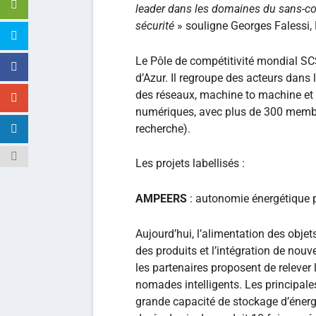
leader dans les domaines du sans-cont
sécurité
» souligne Georges Falessi,
Le Pôle de compétitivité mondial SC
d’Azur. Il regroupe des acteurs dans
des réseaux, machine to machine et s
numériques, avec plus de 300 membr
recherche).
Les projets labellisés :
AMPEERS
: autonomie énergétique p
Aujourd’hui, l’alimentation des objet
des produits et l’intégration de nouv
les partenaires proposent de relever 
nomades intelligents. Les principale
grande capacité de stockage d’énergie