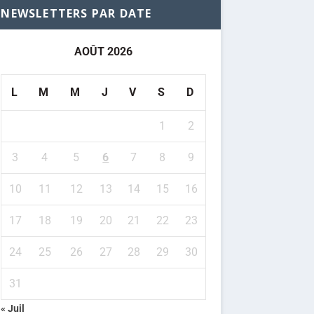
NEWSLETTERS PAR DATE
AOÛT 2026
L
M
M
J
V
S
D
1
2
3
4
5
6
7
8
9
10
11
12
13
14
15
16
17
18
19
20
21
22
23
24
25
26
27
28
29
30
31
« Juil