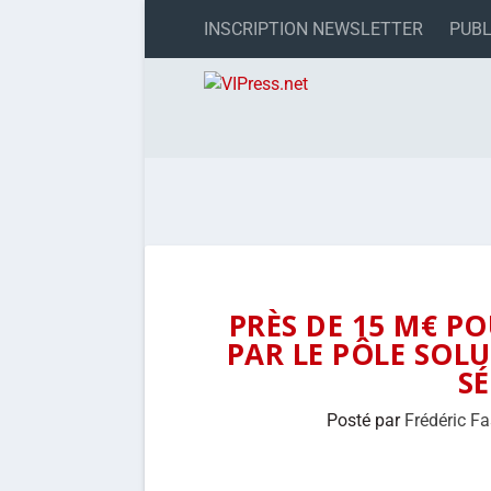
INSCRIPTION NEWSLETTER
PUBL
PRÈS DE 15 M€ PO
PAR LE PÔLE SO
SÉ
Posté par
Frédéric F