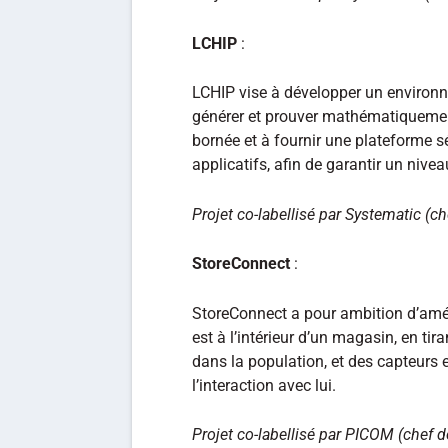
LCHIP
:
LCHIP vise à développer un enviro
générer et prouver mathématiquemen
bornée et à fournir une plateforme s
applicatifs, afin de garantir un nive
Projet co-labellisé par Systematic (che
StoreConnect
:
StoreConnect a pour ambition d’amélio
est à l’intérieur d’un magasin, en ti
dans la population, et des capteurs 
l’interaction avec lui.
Projet co-labellisé par PICOM (chef de