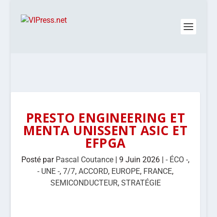
PRESTO ENGINEERING ET
MENTA UNISSENT ASIC ET
EFPGA
Posté par
Pascal Coutance
|
9 Juin 2026
|
- ÉCO -
,
- UNE -
,
7/7
,
ACCORD
,
EUROPE
,
FRANCE
,
SEMICONDUCTEUR
,
STRATÉGIE