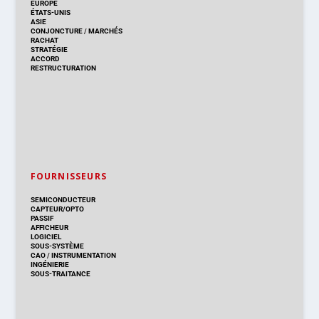
EUROPE
ÉTATS-UNIS
ASIE
CONJONCTURE
/
MARCHÉS
RACHAT
STRATÉGIE
ACCORD
RESTRUCTURATION
FOURNISSEURS
SEMICONDUCTEUR
CAPTEUR/OPTO
PASSIF
AFFICHEUR
LOGICIEL
SOUS-SYSTÈME
CAO
/
INSTRUMENTATION
INGÉNIERIE
SOUS-TRAITANCE