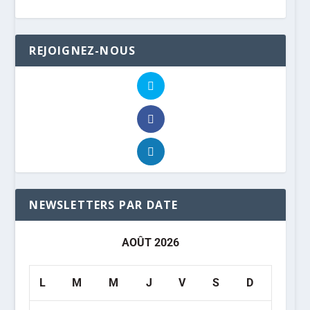
REJOIGNEZ-NOUS
NEWSLETTERS PAR DATE
AOÛT 2026
L
M
M
J
V
S
D