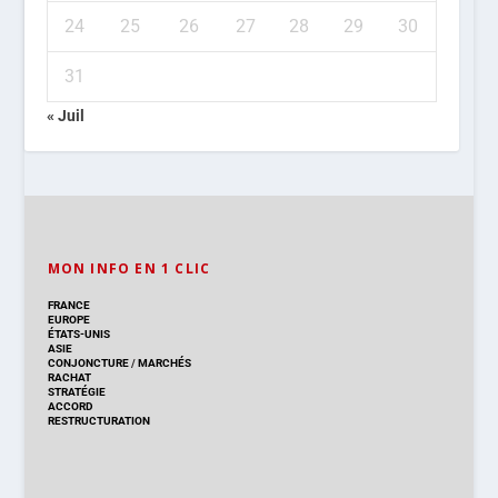
24
25
26
27
28
29
30
31
« Juil
MON INFO EN 1 CLIC
FRANCE
EUROPE
ÉTATS-UNIS
ASIE
CONJONCTURE
/
MARCHÉS
RACHAT
STRATÉGIE
ACCORD
RESTRUCTURATION