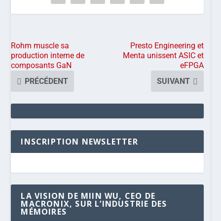
Rohm muscle sa
Presto Engineering et
production interne de
Menta unissent ASIC et
composants GaN
eFPGA
PRÉCÉDENT
SUIVANT
INSCRIPTION NEWSLETTER
LA VISION DE MIIN WU, CEO DE
MACRONIX, SUR L’INDUSTRIE DES
MÉMOIRES