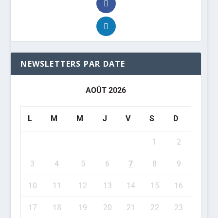
NEWSLETTERS PAR DATE
AOÛT 2026
L
M
M
J
V
S
D
1
2
3
4
5
6
7
8
9
10
11
12
13
14
15
16
17
18
19
20
21
22
23