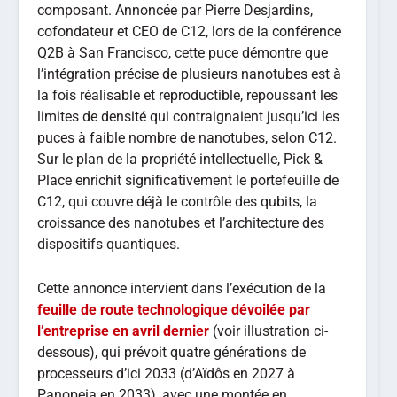
composant. Annoncée par Pierre Desjardins,
cofondateur et CEO de C12, lors de la conférence
Q2B à San Francisco, cette puce démontre que
l’intégration précise de plusieurs nanotubes est à
la fois réalisable et reproductible, repoussant les
limites de densité qui contraignaient jusqu’ici les
puces à faible nombre de nanotubes, selon C12.
Sur le plan de la propriété intellectuelle, Pick &
Place enrichit significativement le portefeuille de
C12, qui couvre déjà le contrôle des qubits, la
croissance des nanotubes et l’architecture des
dispositifs quantiques.
Cette annonce intervient dans l’exécution de la
feuille de route technologique dévoilée par
l’entreprise en avril dernier
(voir illustration ci-
dessous), qui prévoit quatre générations de
processeurs d’ici 2033 (d’Aïdôs en 2027 à
Panopeia en 2033), avec une montée en