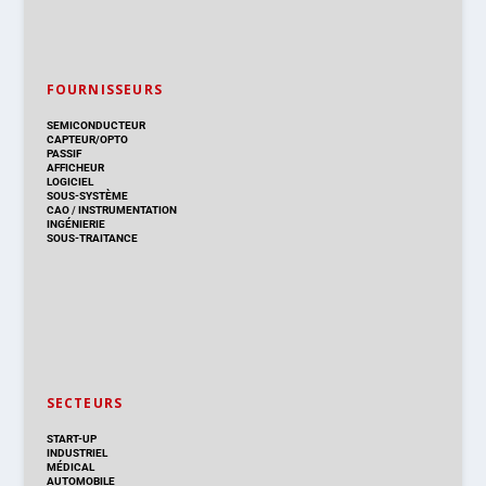
FOURNISSEURS
SEMICONDUCTEUR
CAPTEUR/OPTO
PASSIF
AFFICHEUR
LOGICIEL
SOUS-SYSTÈME
CAO
/
INSTRUMENTATION
INGÉNIERIE
SOUS-TRAITANCE
SECTEURS
START-UP
INDUSTRIEL
MÉDICAL
AUTOMOBILE