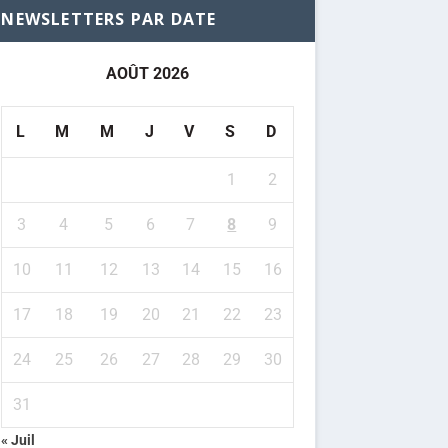
NEWSLETTERS PAR DATE
AOÛT 2026
L
M
M
J
V
S
D
1
2
3
4
5
6
7
8
9
10
11
12
13
14
15
16
17
18
19
20
21
22
23
24
25
26
27
28
29
30
31
« Juil