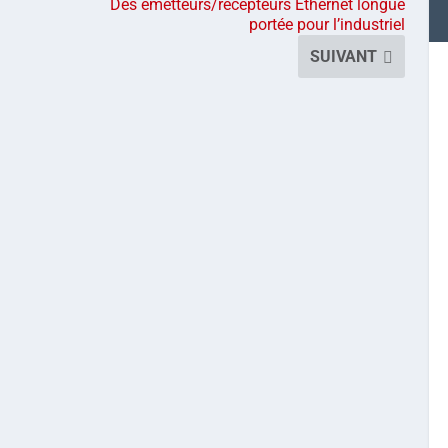
Des émetteurs/récepteurs Ethernet longue
portée pour l’industriel
SUIVANT