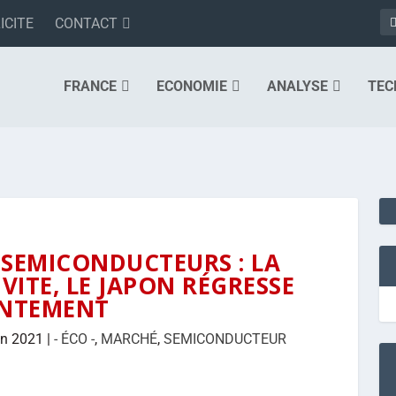
ICITE
CONTACT
FRANCE
ECONOMIE
ANALYSE
TEC
SEMICONDUCTEURS : LA
VITE, LE JAPON RÉGRESSE
ENTEMENT
in 2021
|
- ÉCO -
,
MARCHÉ
,
SEMICONDUCTEUR