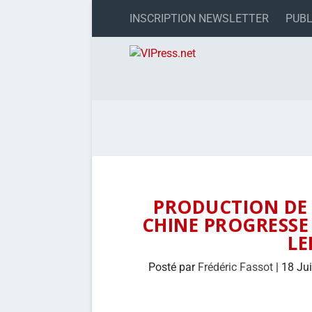
INSCRIPTION NEWSLETTER
PUBL
PRODUCTION DE 
CHINE PROGRESSE 
L
Posté par
Frédéric Fassot
|
18 Ju