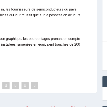
clin, les fournisseurs de semiconducteurs du pays
less qui leur réussit que sur la possession de leurs
 son graphique, les pourcentages prenant en compte
 installées ramenées en équivalent tranches de 200