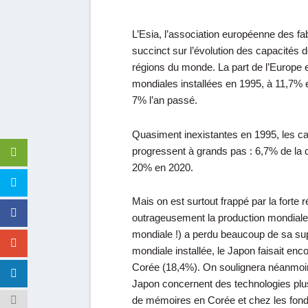
L’
Esia
, l’association européenne des f
succinct sur l’évolution des capacités
régions du monde. La
part de l’Europe
e
mondiales installées en 1995, à 11,7% 
7% l’an passé.
Quasiment inexistantes en 1995, les ca
progressent à grands pas : 6,7% de la 
20% en 2020.
Mais on est surtout frappé par la forte 
outrageusement la production mondiale
mondiale !) a perdu beaucoup de sa su
mondiale installée, le Japon faisait en
Corée
(18,4%). On soulignera néanmoins
Japon concernent des technologies plus
de mémoires en Corée et chez les fond