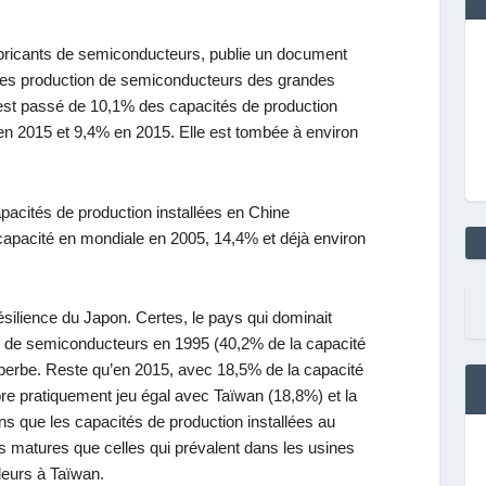
abricants de semiconducteurs, publie un document
 des production de semiconducteurs des grandes
st passé de 10,1% des capacités de production
en 2015 et 9,4% en 2015. Elle est tombée à environ
pacités de production installées en
Chine
capacité en mondiale en 2005, 14,4% et déjà environ
résilience du
Japon
. Certes, le pays qui dominait
 de semiconducteurs en 1995 (40,2% de la capacité
perbe. Reste qu’en 2015, avec 18,5% de la capacité
core pratiquement jeu égal avec
Taïwan
(18,8%) et la
 que les capacités de production installées au
 matures que celles qui prévalent dans les usines
eurs à Taïwan.