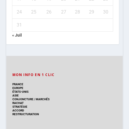
24
25
26
27
28
29
30
31
« Juil
MON INFO EN 1 CLIC
FRANCE
EUROPE
ÉTATS-UNIS
ASIE
CONJONCTURE
/
MARCHÉS
RACHAT
STRATÉGIE
ACCORD
RESTRUCTURATION