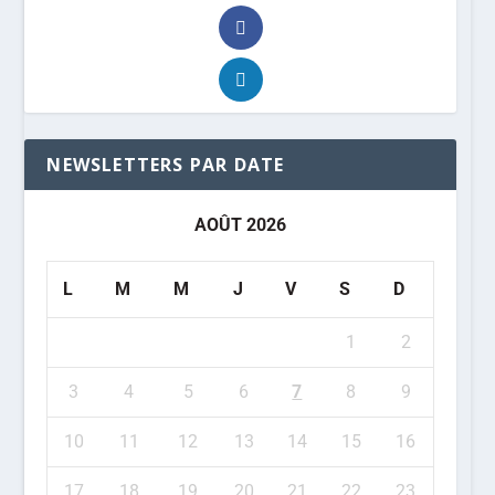
NEWSLETTERS PAR DATE
AOÛT 2026
L
M
M
J
V
S
D
1
2
3
4
5
6
7
8
9
10
11
12
13
14
15
16
17
18
19
20
21
22
23