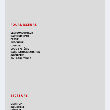
FOURNISSEURS
SEMICONDUCTEUR
CAPTEUR/OPTO
PASSIF
AFFICHEUR
LOGICIEL
SOUS-SYSTÈME
CAO
/
INSTRUMENTATION
INGÉNIERIE
SOUS-TRAITANCE
SECTEURS
START-UP
INDUSTRIEL