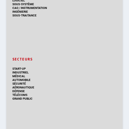
LOGICIEL
SOUS-SYSTÈME
CAO
/
INSTRUMENTATION
INGÉNIERIE
SOUS-TRAITANCE
SECTEURS
START-UP
INDUSTRIEL
MÉDICAL
AUTOMOBILE
SÉCURITÉ
AÉRONAUTIQUE
DÉFENSE
TÉLÉCOMS
GRAND PUBLIC