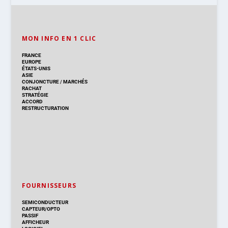
MON INFO EN 1 CLIC
FRANCE
EUROPE
ÉTATS-UNIS
ASIE
CONJONCTURE
/
MARCHÉS
RACHAT
STRATÉGIE
ACCORD
RESTRUCTURATION
FOURNISSEURS
SEMICONDUCTEUR
CAPTEUR/OPTO
PASSIF
AFFICHEUR