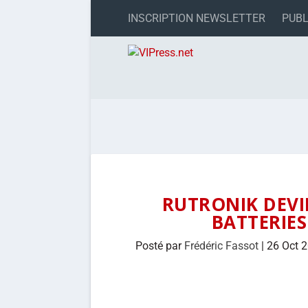
INSCRIPTION NEWSLETTER
PUBL
RUTRONIK DEVI
BATTERIES
Posté par
Frédéric Fassot
|
26 Oct 