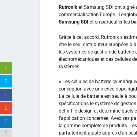
Rutronik
et Samsung SDI ont signé u
commercialisation Europe. Il englob
Samsung SDI
et en particulier les
ba
Grâce à cet accord, Rutronik s’estim
être le seul distributeur européen 
les systèmes de gestion de batterie
électromécaniques et des cellules d
systèmes.
« Les cellules de batterie cylindrique
conception avec une enveloppe rigide
La cellule de batterie est seule à po
spécifications le système de gestion d
définit le design et détermine quels
l’application concernée. Avec ses pa
la gamme complète de produits. Les 
parfaitement ajusté auprès d’un seul f