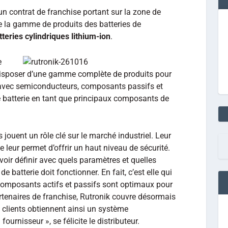
n contrat de franchise portant sur la zone de
e la gamme de produits des batteries de
tteries cylindriques lithium-ion
.
e
à disposer d’une gamme complète de produits pour
 avec semiconducteurs, composants passifs et
e batterie en tant que principaux composants de
s jouent un rôle clé sur le marché industriel. Leur
 leur permet d’offrir un haut niveau de sécurité.
uvoir définir avec quels paramètres et quelles
e batterie doit fonctionner. En fait, c’est elle qui
 composants actifs et passifs sont optimaux pour
rtenaires de franchise, Rutronik couvre désormais
clients obtiennent ainsi un système
ournisseur », se félicite le distributeur.