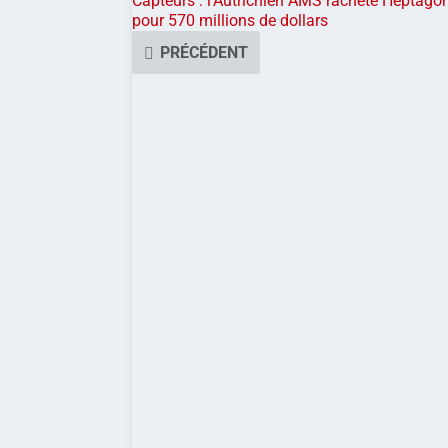
Capteurs : l’Autrichien AMS rachète Heptago
pour 570 millions de dollars
PRÉCÉDENT