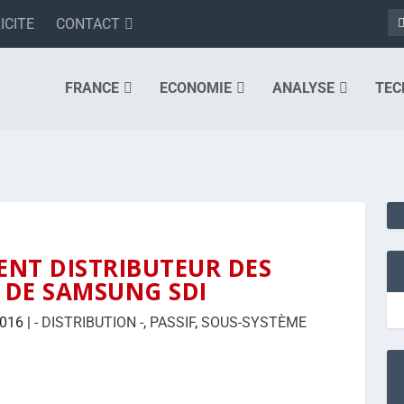
ICITE
CONTACT
FRANCE
ECONOMIE
ANALYSE
TEC
ENT DISTRIBUTEUR DES
 DE SAMSUNG SDI
2016
|
- DISTRIBUTION -
,
PASSIF
,
SOUS-SYSTÈME