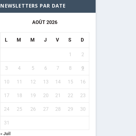
NEWSLETTERS PAR DATE
AOÛT 2026
L
M
M
J
V
S
D
1
2
3
4
5
6
7
8
9
10
11
12
13
14
15
16
17
18
19
20
21
22
23
24
25
26
27
28
29
30
31
« Juil