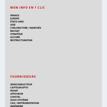
MON INFO EN 1 CLIC
FRANCE
EUROPE
ÉTATS-UNIS
ASIE
CONJONCTURE
/
MARCHÉS
RACHAT
STRATÉGIE
ACCORD
RESTRUCTURATION
FOURNISSEURS
SEMICONDUCTEUR
CAPTEUR/OPTO
PASSIF
AFFICHEUR
LOGICIEL
SOUS-SYSTÈME
CAO
/
INSTRUMENTATION
INGÉNIERIE