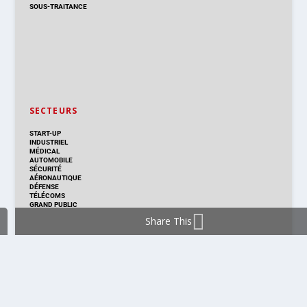
SOUS-TRAITANCE
SECTEURS
START-UP
INDUSTRIEL
MÉDICAL
AUTOMOBILE
SÉCURITÉ
AÉRONAUTIQUE
DÉFENSE
TÉLÉCOMS
GRAND PUBLIC
Share This