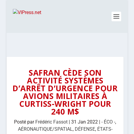
SAFRAN CÈDE SON
ACTIVITÉ SYSTÈMES
D’ARRÊT D’URGENCE POUR
AVIONS MILITAIRES À
CURTISS-WRIGHT POUR
240 M$
Posté par
Frédéric Fassot
|
31 Jan 2022
|
- ÉCO -
,
AÉRONAUTIQUE/SPATIAL
,
DÉFENSE
,
ÉTATS-