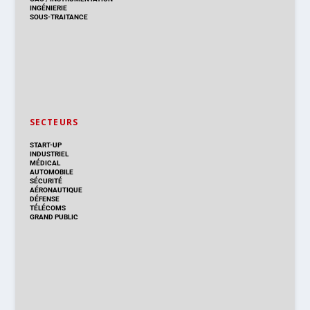
INGÉNIERIE
SOUS-TRAITANCE
SECTEURS
START-UP
INDUSTRIEL
MÉDICAL
AUTOMOBILE
SÉCURITÉ
AÉRONAUTIQUE
DÉFENSE
TÉLÉCOMS
GRAND PUBLIC