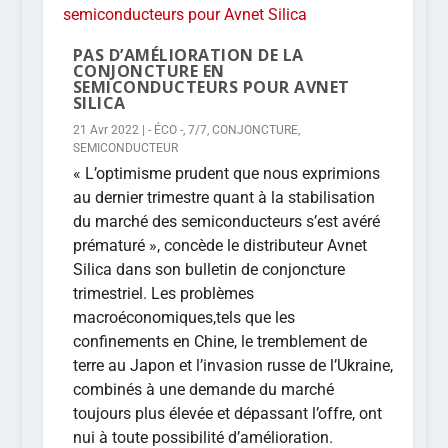
PAS D’AMÉLIORATION DE LA
CONJONCTURE EN
SEMICONDUCTEURS POUR AVNET
SILICA
21 Avr 2022
|
- ÉCO -
,
7/7
,
CONJONCTURE
,
SEMICONDUCTEUR
« L’optimisme prudent que nous exprimions
au dernier trimestre quant à la stabilisation
du marché des semiconducteurs s’est avéré
prématuré », concède le distributeur Avnet
Silica dans son bulletin de conjoncture
trimestriel. Les problèmes
macroéconomiques,tels que les
confinements en Chine, le tremblement de
terre au Japon et l’invasion russe de l’Ukraine,
combinés à une demande du marché
toujours plus élevée et dépassant l’offre, ont
nui à toute possibilité d’amélioration.