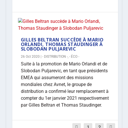
GILLES BELTRAN SUCCÈDE À MARIO
ORLANDI, THOMAS STAUDINGER À
SLOBODAN PULJAREVIC
26 Oct 2020
|
- DISTRIBUTION -
,
- ÉCO -
Suite à la promotion de Mario Orlandi et de
Slobodan Puljarevic, en tant que présidents
EMEA qui assumeront des missions
mondiales chez Avnet, le groupe de
distribution a confirmé leur remplacement à
compter du 1er janvier 2021 respectivement
par Gilles Beltran et Thomas Staudinger.
1
2