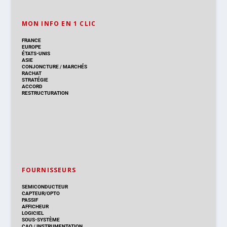
MON INFO EN 1 CLIC
FRANCE
EUROPE
ÉTATS-UNIS
ASIE
CONJONCTURE
/
MARCHÉS
RACHAT
STRATÉGIE
ACCORD
RESTRUCTURATION
FOURNISSEURS
SEMICONDUCTEUR
CAPTEUR/OPTO
PASSIF
AFFICHEUR
LOGICIEL
SOUS-SYSTÈME
CAO
/
INSTRUMENTATION