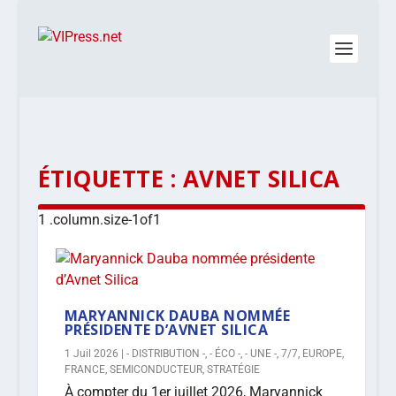
ÉTIQUETTE :
AVNET SILICA
MARYANNICK DAUBA NOMMÉE
PRÉSIDENTE D’AVNET SILICA
1 Juil 2026
|
- DISTRIBUTION -
,
- ÉCO -
,
- UNE -
,
7/7
,
EUROPE
,
FRANCE
,
SEMICONDUCTEUR
,
STRATÉGIE
À compter du 1er juillet 2026, Maryannick