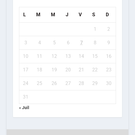
L
M
M
J
V
S
D
1
2
3
4
5
6
7
8
9
10
11
12
13
14
15
16
17
18
19
20
21
22
23
24
25
26
27
28
29
30
31
« Juil