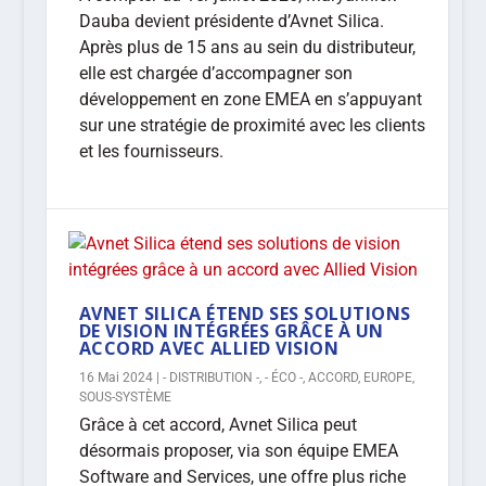
Dauba devient présidente d’Avnet Silica.
Après plus de 15 ans au sein du distributeur,
elle est chargée d’accompagner son
développement en zone EMEA en s’appuyant
sur une stratégie de proximité avec les clients
et les fournisseurs.
AVNET SILICA ÉTEND SES SOLUTIONS
DE VISION INTÉGRÉES GRÂCE À UN
ACCORD AVEC ALLIED VISION
16 Mai 2024
|
- DISTRIBUTION -
,
- ÉCO -
,
ACCORD
,
EUROPE
,
SOUS-SYSTÈME
Grâce à cet accord, Avnet Silica peut
désormais proposer, via son équipe EMEA
Software and Services, une offre plus riche