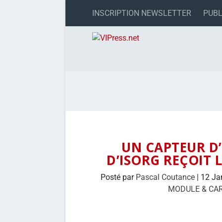
INSCRIPTION NEWSLETTER
PUBL
UN CAPTEUR D
D’ISORG REÇOIT 
Posté par
Pascal Coutance
|
12 Ja
MODULE & CA