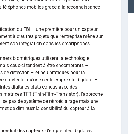
es téléphones mobiles grâce à la reconnaissance
tification du FBI – une première pour un capteur
ment à d’autres projets que l’entreprise mène sur
ment son intégration dans les smartphones.
anners biométriques utilisent la technologie
 mais ceux-ci tendent à être encombrants –
de détection – et peu pratiques pour la
ent détecter qu’une seule empreinte digitale. Et
ntes digitales plats conçus avec des
s matrices TFT (Thin-Film-Transistor), l’approche
ilise pas de système de rétroéclairage mais une
met de diminuer la sensibilité du capteur à la
 mondial des capteurs d’empreintes digitales