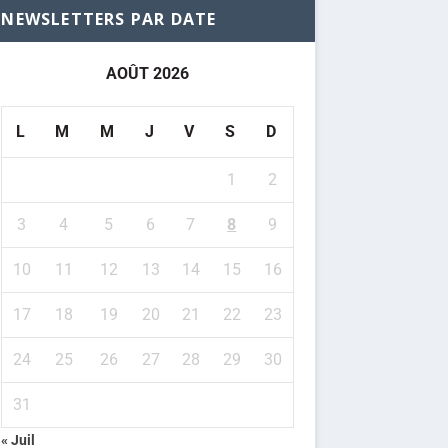
NEWSLETTERS PAR DATE
AOÛT 2026
L
M
M
J
V
S
D
1
2
3
4
5
6
7
8
9
10
11
12
13
14
15
16
17
18
19
20
21
22
23
24
25
26
27
28
29
30
31
« Juil