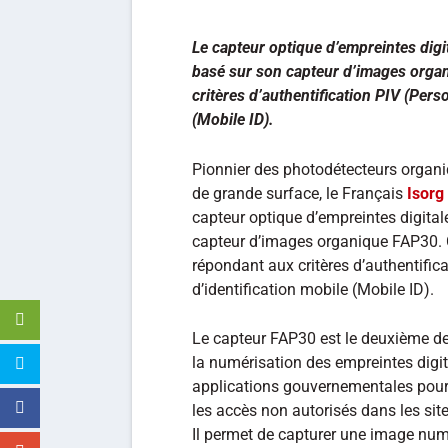
Le capteur optique d’empreintes digi
basé sur son capteur d’images orga
critères d’authentification PIV (Perso
(Mobile ID).
Pionnier des photodétecteurs organ
de grande surface, le Français
Isorg
capteur optique d’empreintes digital
capteur d’images organique FAP30. C
répondant aux critères d’authentifica
d’identification mobile (Mobile ID).
Le capteur FAP30 est le deuxième de
la numérisation des empreintes digit
applications gouvernementales pour 
les accès non autorisés dans les sit
Il permet de capturer une image num