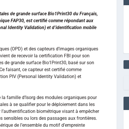
tales de grande surface Bio1Print30 du Français,
nique FAP30, est certifié comme répondant aux
nal Identity Validation) et d’identification mobile
iques (OPD) et des capteurs d’images organiques
vient de recevoir la certification FBI pour son
es de grande surface Bio1Print30, basé sur son
e faisant, ce capteur est certifié comme
tion PIV (Personal Identity Validation) et
 la famille d’Isorg des modules organiques pour
ales à se qualifier pour le déploiement dans les
l’authentification biométrique visant à empêcher
es sensibles ou lors des passages aux frontières.
érique de l’ensemble du motif d’empreinte