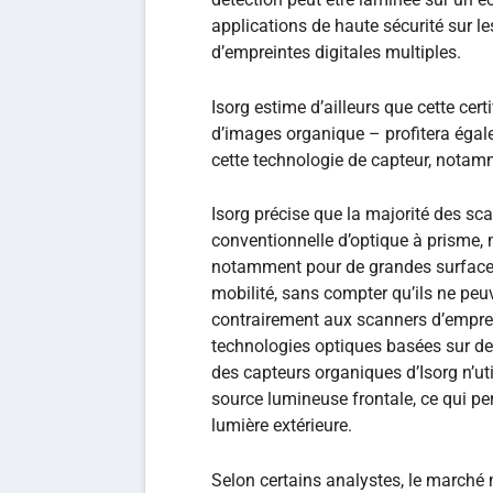
applications de haute sécurité sur l
d’empreintes digitales multiples.
Isorg estime d’ailleurs que cette cer
d’images organique – profitera égale
cette technologie de capteur, notam
Isorg précise que la majorité des sc
conventionnelle d’optique à prisme,
notamment pour de grandes surfaces 
mobilité, sans compter qu’ils ne peuv
contrairement aux scanners d’emprei
technologies optiques basées sur de
des capteurs organiques d’Isorg n’ut
source lumineuse frontale, ce qui per
lumière extérieure.
Selon certains analystes, le marché