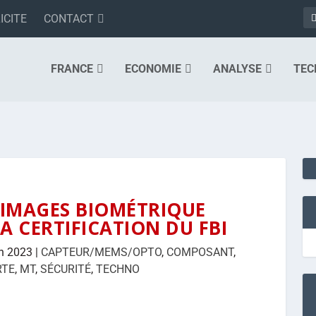
ICITE
CONTACT
FRANCE
ECONOMIE
ANALYSE
TEC
’IMAGES BIOMÉTRIQUE
LA CERTIFICATION DU FBI
n 2023
|
CAPTEUR/MEMS/OPTO
,
COMPOSANT
,
RTE
,
MT
,
SÉCURITÉ
,
TECHNO