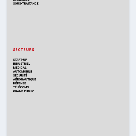
SOUS-TRAITANCE
SECTEURS
START-UP
INDUSTRIEL
MÉDICAL
AUTOMOBILE
SÉCURITÉ
AÉRONAUTIQUE
DÉFENSE
TÉLÉCOMS
GRAND PUBLIC