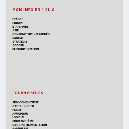
MON INFO EN 1 CLIC
FRANCE
EUROPE
ÉTATS-UNIS
ASIE
CONJONCTURE
/
MARCHÉS
RACHAT
STRATÉGIE
ACCORD
RESTRUCTURATION
FOURNISSEURS
SEMICONDUCTEUR
CAPTEUR/OPTO
PASSIF
AFFICHEUR
LOGICIEL
SOUS-SYSTÈME
CAO
/
INSTRUMENTATION
INGÉNIERIE