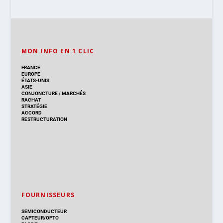
MON INFO EN 1 CLIC
FRANCE
EUROPE
ÉTATS-UNIS
ASIE
CONJONCTURE
/
MARCHÉS
RACHAT
STRATÉGIE
ACCORD
RESTRUCTURATION
FOURNISSEURS
SEMICONDUCTEUR
CAPTEUR/OPTO