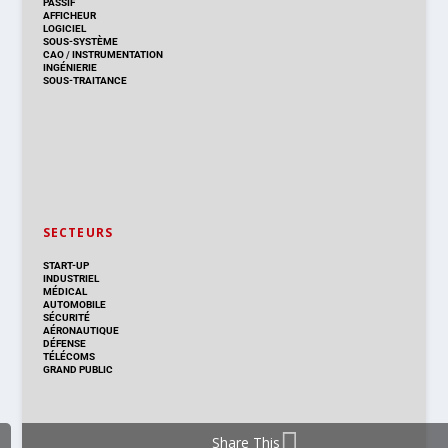
PASSIF
AFFICHEUR
LOGICIEL
SOUS-SYSTÈME
CAO
/
INSTRUMENTATION
INGÉNIERIE
SOUS-TRAITANCE
SECTEURS
START-UP
INDUSTRIEL
MÉDICAL
AUTOMOBILE
SÉCURITÉ
AÉRONAUTIQUE
DÉFENSE
TÉLÉCOMS
GRAND PUBLIC
Share This