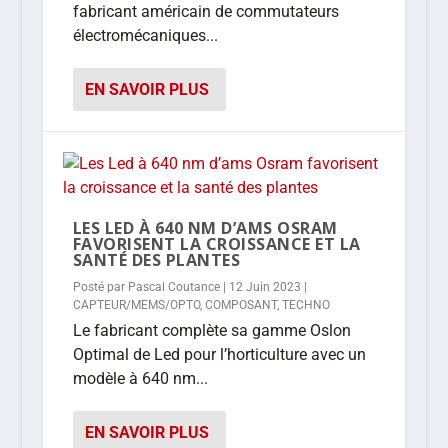
fabricant américain de commutateurs
électromécaniques...
EN SAVOIR PLUS
LES LED À 640 NM D’AMS OSRAM
FAVORISENT LA CROISSANCE ET LA
SANTÉ DES PLANTES
Posté par
Pascal Coutance
|
12 Juin 2023
|
CAPTEUR/MEMS/OPTO
,
COMPOSANT
,
TECHNO
Le fabricant complète sa gamme Oslon
Optimal de Led pour l’horticulture avec un
modèle à 640 nm...
EN SAVOIR PLUS