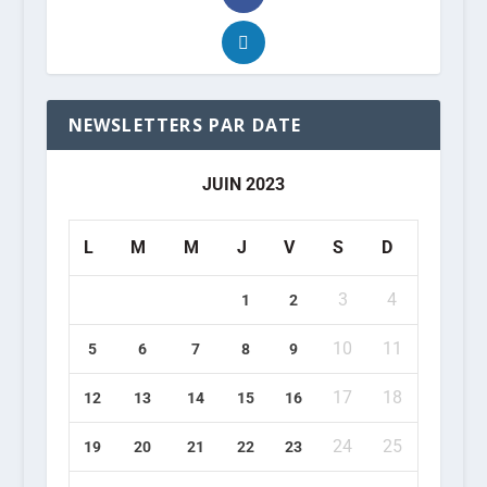
NEWSLETTERS PAR DATE
JUIN 2023
L
M
M
J
V
S
D
3
4
1
2
10
11
5
6
7
8
9
17
18
12
13
14
15
16
24
25
19
20
21
22
23