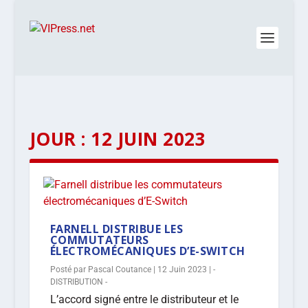
JOUR :
12 JUIN 2023
FARNELL DISTRIBUE LES
COMMUTATEURS
ÉLECTROMÉCANIQUES D’E-SWITCH
Posté par
Pascal Coutance
|
12 Juin 2023
|
-
DISTRIBUTION -
L’accord signé entre le distributeur et le