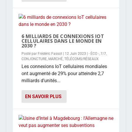
6 MILLIARDS DE CONNEXIONS IOT
CELLULAIRES DANS LE MONDE EN
2030 ?
Posté par
Frédéric Fassot
|
12 Juin 2023
|
- ÉCO -
,
7/7
,
CONJONCTURE
,
MARCHÉ
,
TÉLÉCOMS/RÉSEAUX
Les connexions IoT cellulaires mondiales
ont augmenté de 29% pour atteindre 2,7
milliards d’unités...
EN SAVOIR PLUS