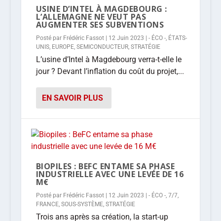
USINE D’INTEL À MAGDEBOURG :
L’ALLEMAGNE NE VEUT PAS
AUGMENTER SES SUBVENTIONS
Posté par
Frédéric Fassot
|
12 Juin 2023
|
- ÉCO -
,
ÉTATS-
UNIS
,
EUROPE
,
SEMICONDUCTEUR
,
STRATÉGIE
L’usine d’Intel à Magdebourg verra-t-elle le
jour ? Devant l’inflation du coût du projet,...
EN SAVOIR PLUS
BIOPILES : BEFC ENTAME SA PHASE
INDUSTRIELLE AVEC UNE LEVÉE DE 16
M€
Posté par
Frédéric Fassot
|
12 Juin 2023
|
- ÉCO -
,
7/7
,
FRANCE
,
SOUS-SYSTÈME
,
STRATÉGIE
Trois ans après sa création, la start-up