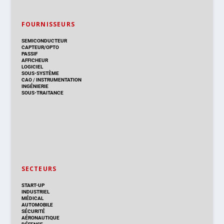
FOURNISSEURS
SEMICONDUCTEUR
CAPTEUR/OPTO
PASSIF
AFFICHEUR
LOGICIEL
SOUS-SYSTÈME
CAO
/
INSTRUMENTATION
INGÉNIERIE
SOUS-TRAITANCE
SECTEURS
START-UP
INDUSTRIEL
MÉDICAL
AUTOMOBILE
SÉCURITÉ
AÉRONAUTIQUE