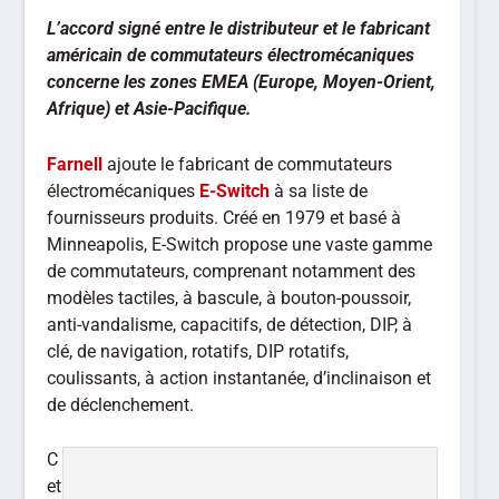
L’accord signé entre le distributeur et le fabricant
américain de commutateurs électromécaniques
concerne les zones EMEA (Europe, Moyen-Orient,
Afrique) et Asie-Pacifique.
Farnell
ajoute le fabricant de commutateurs
électromécaniques
E-Switch
à sa liste de
fournisseurs produits. Créé en 1979 et basé à
Minneapolis, E-Switch propose une vaste gamme
de commutateurs, comprenant notamment des
modèles tactiles, à bascule, à bouton-poussoir,
anti-vandalisme, capacitifs, de détection, DIP, à
clé, de navigation, rotatifs, DIP rotatifs,
coulissants, à action instantanée, d’inclinaison et
de déclenchement.
C
et