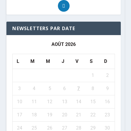
NEWSLETTERS PAR DATE
AOÛT 2026
L
M
M
J
V
S
D
1
2
3
4
5
6
7
8
9
10
11
12
13
14
15
16
17
18
19
20
21
22
23
24
25
26
27
28
29
30