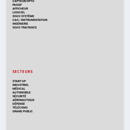
CAPTEUR/OPTO
PASSIF
AFFICHEUR
LOGICIEL
SOUS-SYSTÈME
CAO
/
INSTRUMENTATION
INGÉNIERIE
SOUS-TRAITANCE
SECTEURS
START-UP
INDUSTRIEL
MÉDICAL
AUTOMOBILE
SÉCURITÉ
AÉRONAUTIQUE
DÉFENSE
TÉLÉCOMS
GRAND PUBLIC