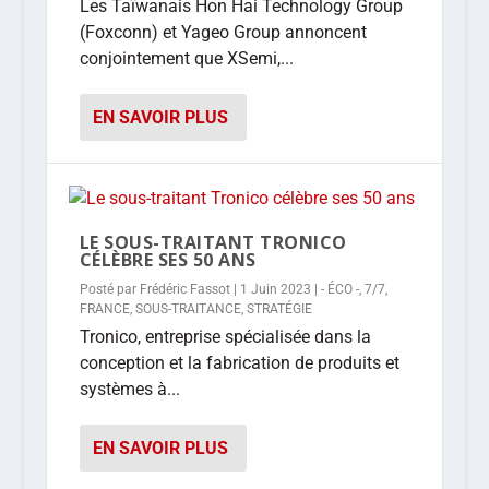
Les Taïwanais Hon Hai Technology Group
(Foxconn) et Yageo Group annoncent
conjointement que XSemi,...
EN SAVOIR PLUS
LE SOUS-TRAITANT TRONICO
CÉLÈBRE SES 50 ANS
Posté par
Frédéric Fassot
|
1 Juin 2023
|
- ÉCO -
,
7/7
,
FRANCE
,
SOUS-TRAITANCE
,
STRATÉGIE
Tronico, entreprise spécialisée dans la
conception et la fabrication de produits et
systèmes à...
EN SAVOIR PLUS