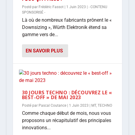
Posté par
Frédéric Fassot
|
1 Juin 2023
|
- CONTENU
SPONSORISÉ -
Là où de nombreux fabricants prônent le «
Downsizing », Würth Elektronik étend sa
gamme vers de...
EN SAVOIR PLUS
30 JOURS TECHNO : DÉCOUVREZ LE «
BEST-OFF » DE MAI 2023
Posté par
Pascal Coutance
|
1 Juin 2023
|
MT
,
TECHNO
Comme chaque début de mois, nous vous
proposons un récapitulatif des principales
innovations...