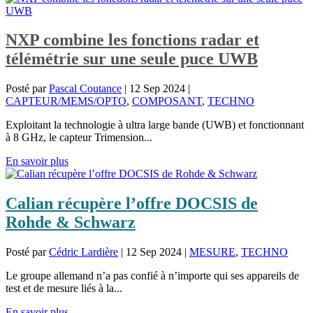
NXP combine les fonctions radar et
télémétrie sur une seule puce UWB
Posté par
Pascal Coutance
|
12 Sep 2024
|
CAPTEUR/MEMS/OPTO
,
COMPOSANT
,
TECHNO
Exploitant la technologie à ultra large bande (UWB) et fonctionnant
à 8 GHz, le capteur Trimension...
En savoir plus
Calian récupère l’offre DOCSIS de
Rohde & Schwarz
Posté par
Cédric Lardière
|
12 Sep 2024
|
MESURE
,
TECHNO
Le groupe allemand n’a pas confié à n’importe qui ses appareils de
test et de mesure liés à la...
En savoir plus