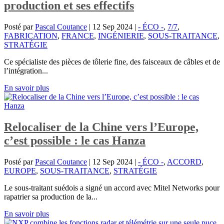
production et ses effectifs
Posté par
Pascal Coutance
|
12 Sep 2024
|
- ÉCO -
,
7/7
,
FABRICATION
,
FRANCE
,
INGÉNIERIE
,
SOUS-TRAITANCE
,
STRATÉGIE
Ce spécialiste des pièces de tôlerie fine, des faisceaux de câbles et de
l’intégration...
En savoir plus
Relocaliser de la Chine vers l’Europe,
c’est possible : le cas Hanza
Posté par
Pascal Coutance
|
12 Sep 2024
|
- ÉCO -
,
ACCORD
,
EUROPE
,
SOUS-TRAITANCE
,
STRATÉGIE
Le sous-traitant suédois a signé un accord avec Mitel Networks pour
rapatrier sa production de la...
En savoir plus