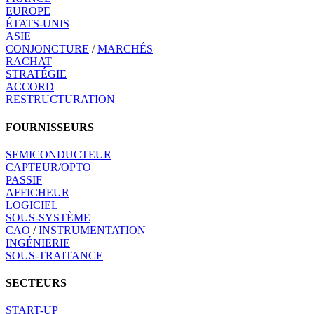
EUROPE
ÉTATS-UNIS
ASIE
CONJONCTURE
/
MARCHÉS
RACHAT
STRATÉGIE
ACCORD
RESTRUCTURATION
FOURNISSEURS
SEMICONDUCTEUR
CAPTEUR/OPTO
PASSIF
AFFICHEUR
LOGICIEL
SOUS-SYSTÈME
CAO
/
INSTRUMENTATION
INGÉNIERIE
SOUS-TRAITANCE
SECTEURS
START-UP