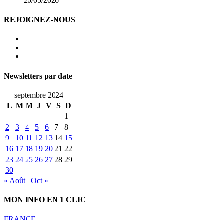
20/05/2026
REJOIGNEZ-NOUS
Newsletters par date
septembre 2024
L
M
M
J
V
S
D
1
2
3
4
5
6
7
8
9
10
11
12
13
14
15
16
17
18
19
20
21
22
23
24
25
26
27
28
29
30
« Août
Oct »
MON INFO EN 1 CLIC
FRANCE