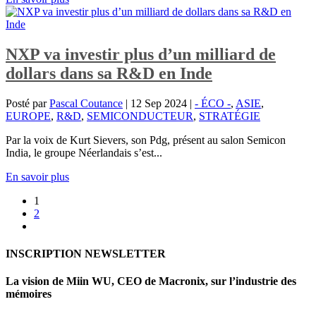
NXP va investir plus d’un milliard de
dollars dans sa R&D en Inde
Posté par
Pascal Coutance
|
12 Sep 2024
|
- ÉCO -
,
ASIE
,
EUROPE
,
R&D
,
SEMICONDUCTEUR
,
STRATÉGIE
Par la voix de Kurt Sievers, son Pdg, présent au salon Semicon
India, le groupe Néerlandais s’est...
En savoir plus
1
2
INSCRIPTION NEWSLETTER
La vision de Miin WU, CEO de Macronix, sur l’industrie des
mémoires