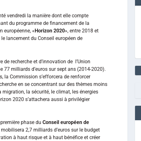
é vendredi la manière dont elle compte
enant du programme de financement de la
on européenne, «
Horizon 2020
», entre 2018 et
r le lancement du Conseil européen de
 de recherche et d’innovation de l’Union
e 77 milliards d’euros sur sept ans (2014-2020).
s, la Commission s’efforcera de renforcer
echerche en se concentrant sur des thèmes moins
migration, la sécurité, le climat, les énergies
izon 2020 s’attachera aussi à privilégier
 première phase du
Conseil européen de
e mobilisera 2,7 milliards d’euros sur le budget
ation à haut risque et à haut bénéfice et créer