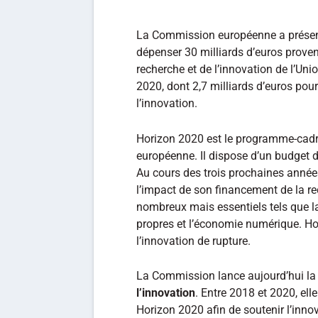
La Commission européenne a présent
dépenser 30 milliards d’euros prov
recherche et de l’innovation de l’Uni
2020, dont 2,7 milliards d’euros pou
l’innovation.
Horizon 2020 est le programme-cadre
européenne. Il dispose d’un budget d
Au cours des trois prochaines année
l’impact de son financement de la r
nombreux mais essentiels tels que la 
propres et l’économie numérique. Hor
l’innovation de rupture.
La Commission lance aujourd’hui la
l’innovation
. Entre 2018 et 2020, ell
Horizon 2020 afin de soutenir l’innov