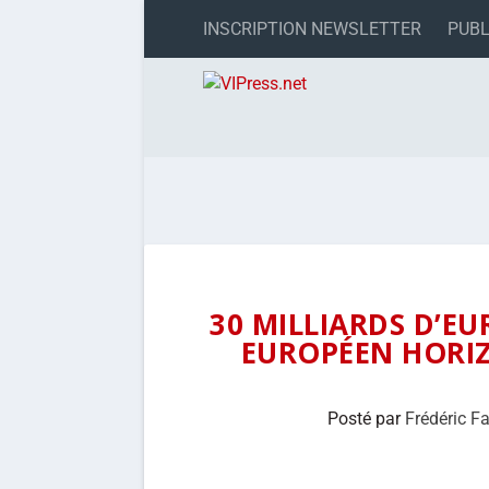
INSCRIPTION NEWSLETTER
PUBL
30 MILLIARDS D’E
EUROPÉEN HORIZ
Posté par
Frédéric F