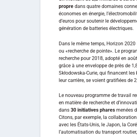
propre
dans quatre domaines connexe
économes en énergie, l’électromobili
d’euros pour soutenir le développeme
génération de batteries électriques.
Dans le même temps, Horizon 2020 c
ou «recherche de pointe». Le progra
recherche pour 2018, adopté en août,
grâce à une enveloppe de près de 1,8
Skłodowska-Curie, qui financent les 
leur carrière, se voient gratifiées de 
Le nouveau programme de travail ren
en matière de recherche et d’innovati
dans
30 initiatives phares
menées da
Citons, par exemple, la collaboratio
avec les États-Unis, le Japon, la Cor
l’automatisation du transport routier, 