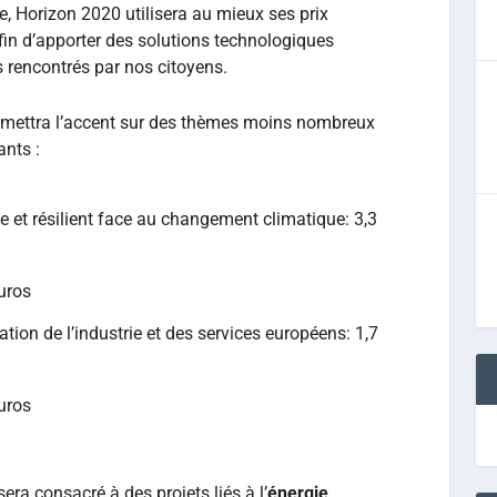
re, Horizon 2020 utilisera au mieux ses prix
fin d’apporter des solutions technologiques
 rencontrés par nos citoyens.
mettra l’accent sur des thèmes moins nombreux
ants :
ne et résilient face au changement climatique: 3,3
euros
tion de l’industrie et des services européens: 1,7
euros
era consacré à des projets liés à l’
énergie