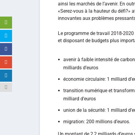
ainsi les marchés de l’avenir. En out
«Serez-vous à la hauteur du défi?» a
innovantes aux problèmes pressants
Le programme de travail 2018-2020 
et disposant de budgets plus import
avenir à faible intensité de carbo
milliards d’euros
économie circulaire: 1 milliard d’
transition numérique et transforma
milliard d’euros
union de la sécurité: 1 milliard d’
migration: 200 millions d’euros.
Un montant de 2,2 milliards d’euros s