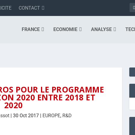
ICITE
CONTACT
FRANCE
ECONOMIE
ANALYSE
TEC
UROS POUR LE PROGRAMME
ON 2020 ENTRE 2018 ET
2020
assot
|
30 Oct 2017
|
EUROPE
,
R&D