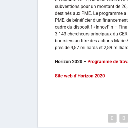
subventions pour un montant de 26,65
destinés aux PME. Le programme a a
PME, de bénéficier d’un financement 
cadre du dispositif «InnovFin – Fina
3 143 chercheurs principaux du CER 
boursiers au titre des actions Mari
près de 4,87 milliards et 2,89 millia
Horizon 2020 –
Programme de trav
Site web d’Horizon 2020