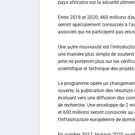
pays africains sur la sécurité alimen
Entre 2018 et 2020, 460 millions d
seront spécialement consacrés à l’a
associés qui ne participent pas en
Une autre nouveauté est l’introduct
une manière plus simple de soutenir 
ante ne porteront plus sur les vérifi
scientifique et technique des projets.
Le programme opère un changement r
ouverte, la publication des résultats
évoluant vers une diffusion des co
de recherche. Une enveloppe de 2 mil
et 600 millions seront consacrés au
l’infrastructure européenne de donn
En octobre 2017, Horizon 2020 avait 