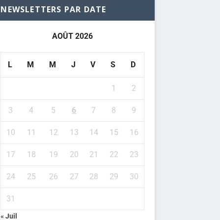
NEWSLETTERS PAR DATE
AOÛT 2026
L
M
M
J
V
S
D
1
2
3
4
5
6
7
8
9
10
11
12
13
14
15
16
17
18
19
20
21
22
23
24
25
26
27
28
29
30
31
« Juil