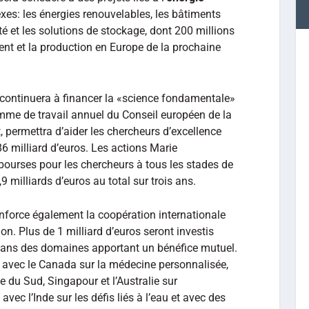
s: les énergies renouvelables, les bâtiments
té et les solutions de stockage, dont 200 millions
nt et la production en Europe de la prochaine
ontinuera à financer la «science fondamentale»
mme de travail annuel du Conseil européen de la
 permettra d’aider les chercheurs d’excellence
6 milliard d’euros. Les actions Marie
bourses pour les chercheurs à tous les stades de
2,9 milliards d’euros au total sur trois ans.
force également la coopération internationale
on. Plus de 1 milliard d’euros seront investis
ns des domaines apportant un bénéfice mutuel.
n avec le Canada sur la médecine personnalisée,
ée du Sud, Singapour et l’Australie sur
avec l’Inde sur les défis liés à l’eau et avec des