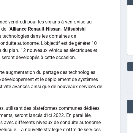
cé vendredi pour les six ans à venir, vise au
de l’
Alliance Renault-Nissan- Mitsubishi
e technologies dans les domaines de
la conduite autonome. L’objectif est de générer 10
in du plan. 12 nouveaux véhicules électriques et
seront développés à cette occasion.
orte augmentation du partage des technologies
 le développement et le déploiement de systèmes
tivité avancés ainsi que de nouveaux services de
es, utilisant des plateformes communes dédiées
nts, seront lancés d’ici 2022. En parallèle,
es avec différents niveaux de conduite autonome
véhicule. La nouvelle stratégie d’offre de services