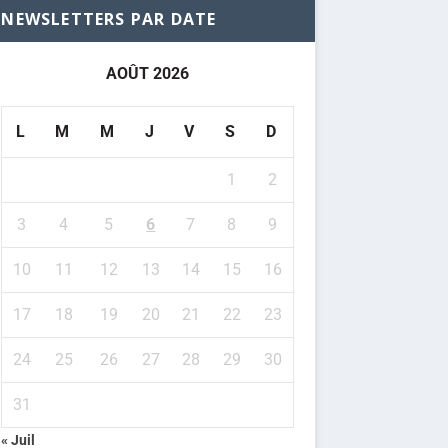
NEWSLETTERS PAR DATE
AOÛT 2026
L
M
M
J
V
S
D
1
2
3
4
5
6
7
8
9
10
11
12
13
14
15
16
17
18
19
20
21
22
23
24
25
26
27
28
29
30
31
« Juil