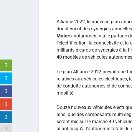
Alliance 2022, le nouveau plan annon
doublement des synergies annuelles 
Motors
, notamment via le partage d
l’électrification, la connectivité et 
milliards d’euros de synergies à la f
40 modèles de véhicules autonomes 
Le plan Alliance 2022 prévoit une f
relatives aux véhicules électriques,
de conduite autonomes et de connec
mobilité.
Douze nouveaux véhicules électriqu
ainsi que des composants multi-segme
seront mis sur le marché 40 véhicul
allant jusqu’à l’autonomie totale du 