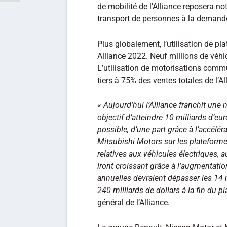
de mobilité de l’Alliance reposera n
transport de personnes à la demande
Plus globalement, l’utilisation de p
Alliance 2022. Neuf millions de véhi
L’utilisation de motorisations com
tiers à 75% des ventes totales de l’Al
«
Aujourd’hui l’Alliance franchit une 
objectif d’atteindre 10 milliards d’e
possible, d’une part grâce à l’accélér
Mitsubishi Motors sur les plateforme
relatives aux véhicules électriques, 
iront croissant grâce à l’augmentati
annuelles devraient dépasser les 14 m
240 milliards de dollars à la fin du pl
général de l’Alliance.