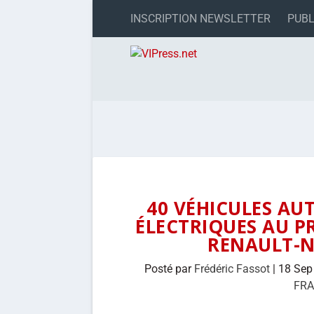
INSCRIPTION NEWSLETTER
PUBL
40 VÉHICULES AU
ÉLECTRIQUES AU P
RENAULT-N
Posté par
Frédéric Fassot
|
18 Sep
FR