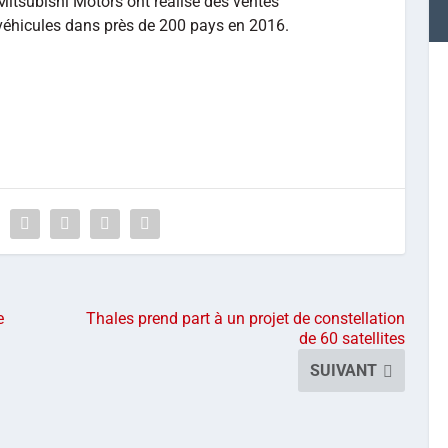
Mitsubishi Motors ont réalisé des ventes
véhicules dans près de 200 pays en 2016.
e
Thales prend part à un projet de constellation
de 60 satellites
SUIVANT