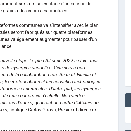
otamment sur la mise en place d’un service de
 grâce à des véhicules robotisés.
lateformes communes va s’intensifier avec le plan
cules seront fabriqués sur quatre plateformes.
munes va également augmenter pour passer d’un
liance.
nouvelle étape. Le plan Alliance 2022 se fixe pour
uros de synergies annuelles. Cela sera rendu
ation de la collaboration entre Renault, Nissan et
s, les motorisations et les nouvelles technologies
autonomes et connectés. D’autre part, les synergies
on de nos économies d’échelle. Nos ventes
illions d’unités, générant un chiffre d’affaires de
an
», souligne Carlos Ghosn, Président-directeur