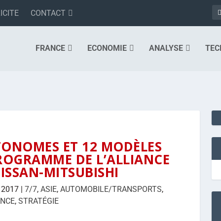
ICITE
CONTACT
FRANCE
ECONOMIE
ANALYSE
TEC
TONOMES ET 12 MODÈLES
ROGRAMME DE L’ALLIANCE
ISSAN-MITSUBISHI
 2017
|
7/7
,
ASIE
,
AUTOMOBILE/TRANSPORTS
,
ANCE
,
STRATÉGIE