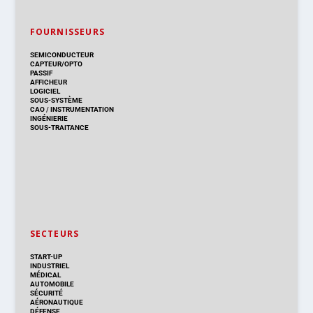
FOURNISSEURS
SEMICONDUCTEUR
CAPTEUR/OPTO
PASSIF
AFFICHEUR
LOGICIEL
SOUS-SYSTÈME
CAO
/
INSTRUMENTATION
INGÉNIERIE
SOUS-TRAITANCE
SECTEURS
START-UP
INDUSTRIEL
MÉDICAL
AUTOMOBILE
SÉCURITÉ
AÉRONAUTIQUE
DÉFENSE