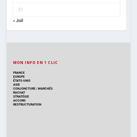
31
« Juil
MON INFO EN 1 CLIC
FRANCE
EUROPE
ÉTATS-UNIS
ASIE
CONJONCTURE
/
MARCHÉS
RACHAT
STRATÉGIE
ACCORD
RESTRUCTURATION