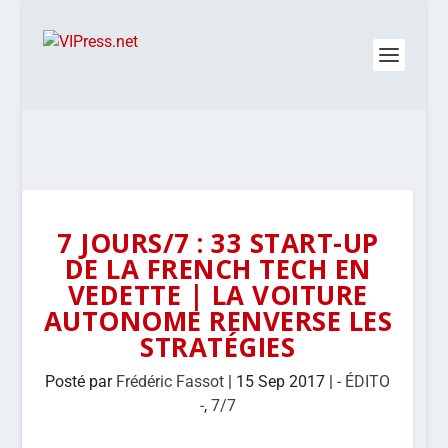
7 JOURS/7 : 33 START-UP
DE LA FRENCH TECH EN
VEDETTE | LA VOITURE
AUTONOME RENVERSE LES
STRATÉGIES
Posté par
Frédéric Fassot
|
15 Sep 2017
|
- ÉDITO
-
,
7/7