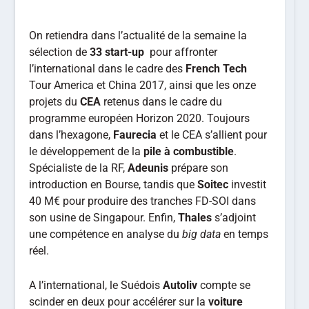
On retiendra dans l’actualité de la semaine la
sélection de
33 start-up
pour affronter
l’international dans le cadre des
French Tech
Tour America et China 2017, ainsi que les onze
projets du
CEA
retenus dans le cadre du
programme européen Horizon 2020. Toujours
dans l’hexagone,
Faurecia
et le CEA s’allient pour
le développement de la
pile à combustible
.
Spécialiste de la RF,
Adeunis
prépare son
introduction en Bourse, tandis que
Soitec
investit
40 M€ pour produire des tranches FD-SOI dans
son usine de Singapour. Enfin,
Thales
s’adjoint
une compétence en analyse du
big data
en temps
réel.
A l’international, le Suédois
Autoliv
compte se
scinder en deux pour accélérer sur la
voiture