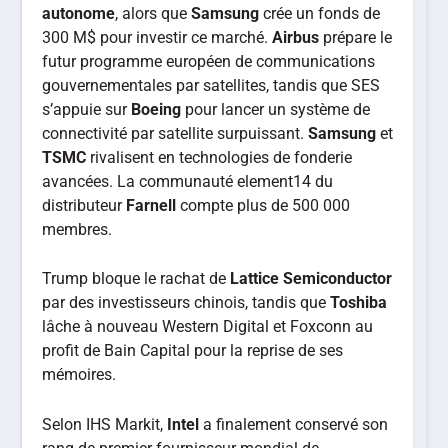
autonome
, alors que
Samsung
crée un fonds de
300 M$ pour investir ce marché.
Airbus
prépare le
futur programme européen de communications
gouvernementales par satellites, tandis que SES
s’appuie sur
Boeing
pour lancer un système de
connectivité par satellite surpuissant.
Samsung
et
TSMC
rivalisent en technologies de fonderie
avancées. La communauté element14 du
distributeur
Farnell
compte plus de 500 000
membres.
Trump bloque le rachat de
Lattice Semiconductor
par des investisseurs chinois, tandis que
Toshiba
lâche à nouveau Western Digital et Foxconn au
profit de Bain Capital pour la reprise de ses
mémoires.
Selon IHS Markit,
Intel
a finalement conservé son