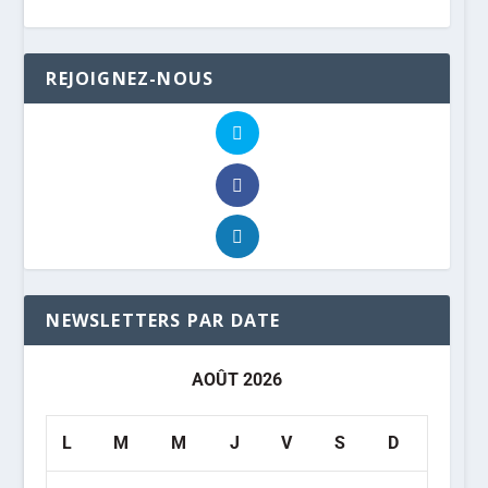
REJOIGNEZ-NOUS
NEWSLETTERS PAR DATE
AOÛT 2026
L
M
M
J
V
S
D