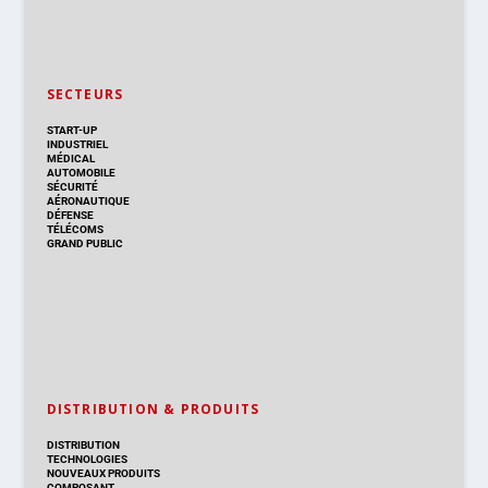
SECTEURS
START-UP
INDUSTRIEL
MÉDICAL
AUTOMOBILE
SÉCURITÉ
AÉRONAUTIQUE
DÉFENSE
TÉLÉCOMS
GRAND PUBLIC
DISTRIBUTION & PRODUITS
DISTRIBUTION
TECHNOLOGIES
NOUVEAUX PRODUITS
COMPOSANT