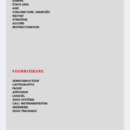
EUROPE
ÉTATS-UNIS
ASIE
CONJONCTURE
/
MARCHÉS
RACHAT
STRATÉGIE
ACCORD
RESTRUCTURATION
FOURNISSEURS
SEMICONDUCTEUR
CAPTEUR/OPTO
PASSIF
AFFICHEUR
LOGICIEL
SOUS-SYSTÈME
CAO
/
INSTRUMENTATION
INGÉNIERIE
SOUS-TRAITANCE