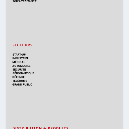
SOUS-TRAITANCE
SECTEURS
START-UP
INDUSTRIEL
MÉDICAL
AUTOMOBILE
SÉCURITÉ
AÉRONAUTIQUE
DÉFENSE
TÉLÉCOMS
GRAND PUBLIC
DISTRIBUTION & PRODUITS