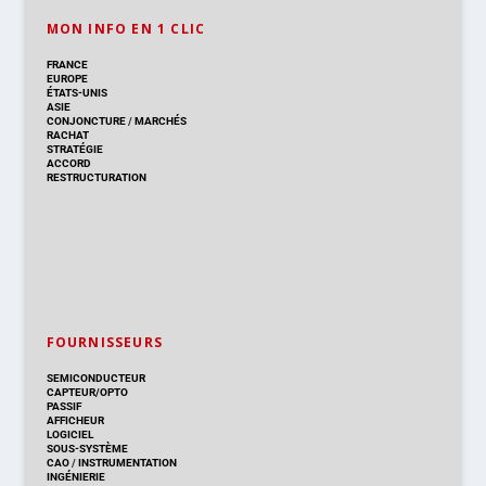
MON INFO EN 1 CLIC
FRANCE
EUROPE
ÉTATS-UNIS
ASIE
CONJONCTURE
/
MARCHÉS
RACHAT
STRATÉGIE
ACCORD
RESTRUCTURATION
FOURNISSEURS
SEMICONDUCTEUR
CAPTEUR/OPTO
PASSIF
AFFICHEUR
LOGICIEL
SOUS-SYSTÈME
CAO
/
INSTRUMENTATION
INGÉNIERIE