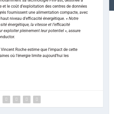
otamment sa technologie FinFast, destinée à
 et le coût d’exploitation des centres de données
égrés fournissent une alimentation compacte, avec
 haut niveau d’efficacité énergétique.
« Notre
té énergétique, la vitesse et l’efficacité
 exploiter pleinement leur potentiel »
, assure
nductor.
 Vincent Roche estime que l’impact de cette
ines où l’énergie limite aujourd’hui les