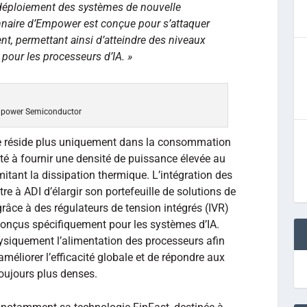
u déploiement des systèmes de nouvelle
onnaire d’Empower est conçue pour s’attaquer
nt, permettant ainsi d’atteindre des niveaux
 pour les processeurs d’IA. »
power Semiconductor
 ne réside plus uniquement dans la consommation
ité à fournir une densité de puissance élevée au
mitant la dissipation thermique. L’intégration des
e à ADI d’élargir son portefeuille de solutions de
grâce à des régulateurs de tension intégrés (IVR)
conçus spécifiquement pour les systèmes d’IA.
ysiquement l’alimentation des processeurs afin
améliorer l’efficacité globale et de répondre aux
toujours plus denses.