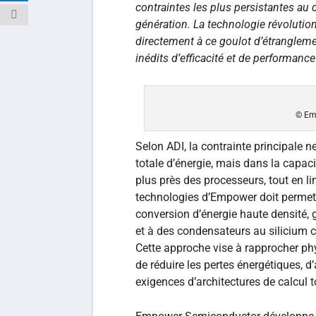
contraintes les plus persistantes a
génération. La technologie révoluti
directement à ce goulot d’étrangleme
inédits d’efficacité et de performance
© Em
Selon ADI, la contrainte principale
totale d’énergie, mais dans la capac
plus près des processeurs, tout en li
technologies d’Empower doit permettr
conversion d’énergie haute densité, 
et à des condensateurs au silicium 
Cette approche vise à rapprocher ph
de réduire les pertes énergétiques, d’
exigences d’architectures de calcul 