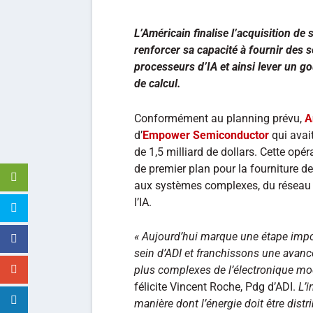
L’Américain finalise l’acquisition d
renforcer sa capacité à fournir des s
processeurs d’IA et ainsi lever un g
de calcul.
Conformément au planning prévu,
A
d’
Empower Semiconductor
qui avai
de 1,5 milliard de dollars. Cette opé
de premier plan pour la fourniture de
aux systèmes complexes, du réseau 
l’IA.
« Aujourd’hui marque une étape impo
sein d’ADI et franchissons une avancé
plus complexes de l’électronique moder
félicite Vincent Roche, Pdg d’ADI.
L’i
manière dont l’énergie doit être distr