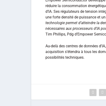
Empower Semiconductor développe n
réduire la consommation énergétique
d’IA. Ses régulateurs de tension int
une forte densité de puissance et un
technologie permet d’atteindre la densi
nécessaires aux processeurs d’IA pour
Tim Phillips, Pdg d’Empower Semico
Au-delà des centres de données d’IA,
acquisition s’étendra à tous les doma
possibilités techniques.