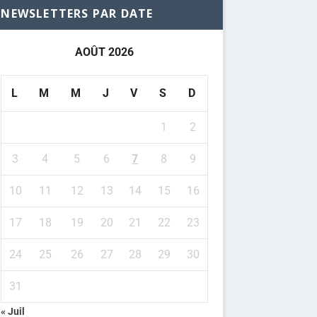
NEWSLETTERS PAR DATE
AOÛT 2026
L
M
M
J
V
S
D
1
2
3
4
5
6
7
8
9
10
11
12
13
14
15
16
17
18
19
20
21
22
23
24
25
26
27
28
29
30
31
« Juil