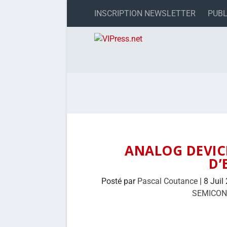
INSCRIPTION NEWSLETTER
PUBL
ANALOG DEVIC
D
Posté par
Pascal Coutance
|
8 Juil
SEMICO