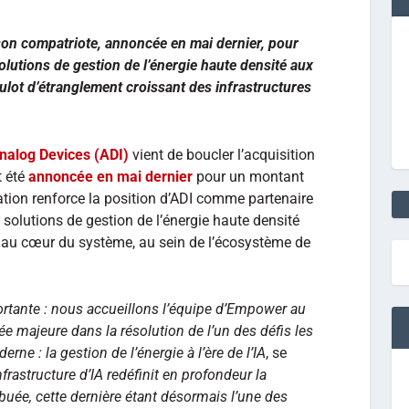
e son compatriote, annoncée en mai dernier, pour
olutions de gestion de l’énergie haute densité aux
oulot d’étranglement croissant des infrastructures
nalog Devices (ADI)
vient de boucler l’acquisition
t été
annoncée en mai dernier
pour un montant
ration renforce la position d’ADI comme partenaire
 solutions de gestion de l’énergie haute densité
au cœur du système, au sein de l’écosystème de
rtante : nous accueillons l’équipe d’Empower au
e majeure dans la résolution de l’un des défis les
ne : la gestion de l’énergie à l’ère de l’IA
, se
nfrastructure d’IA redéfinit en profondeur la
ibuée, cette dernière étant désormais l’une des