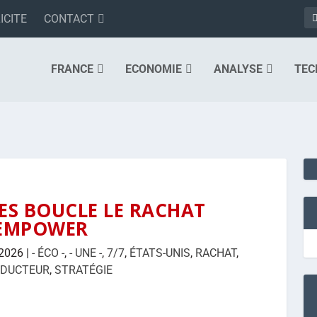
ICITE
CONTACT
FRANCE
ECONOMIE
ANALYSE
TEC
ES BOUCLE LE RACHAT
’EMPOWER
 2026
|
- ÉCO -
,
- UNE -
,
7/7
,
ÉTATS-UNIS
,
RACHAT
,
NDUCTEUR
,
STRATÉGIE