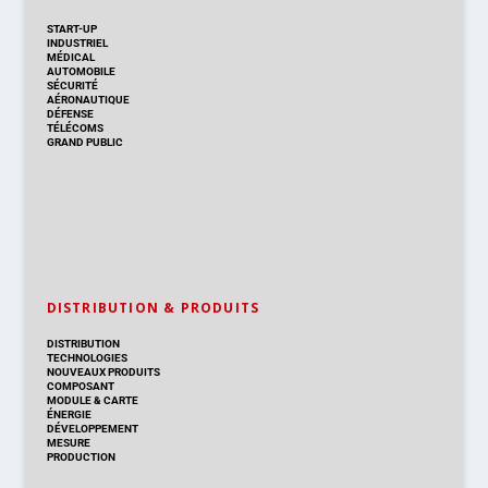
START-UP
INDUSTRIEL
MÉDICAL
AUTOMOBILE
SÉCURITÉ
AÉRONAUTIQUE
DÉFENSE
TÉLÉCOMS
GRAND PUBLIC
DISTRIBUTION & PRODUITS
DISTRIBUTION
TECHNOLOGIES
NOUVEAUX PRODUITS
COMPOSANT
MODULE & CARTE
ÉNERGIE
DÉVELOPPEMENT
MESURE
PRODUCTION