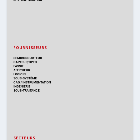
RESTRUCTURATION
FOURNISSEURS
SEMICONDUCTEUR
CAPTEUR/OPTO
PASSIF
AFFICHEUR
LOGICIEL
SOUS-SYSTÈME
CAO
/
INSTRUMENTATION
INGÉNIERIE
SOUS-TRAITANCE
SECTEURS