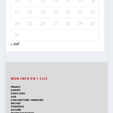
10
11
12
13
14
15
16
17
18
19
20
21
22
23
24
25
26
27
28
29
30
31
« Juil
MON INFO EN 1 CLIC
FRANCE
EUROPE
ÉTATS-UNIS
ASIE
CONJONCTURE
/
MARCHÉS
RACHAT
STRATÉGIE
ACCORD