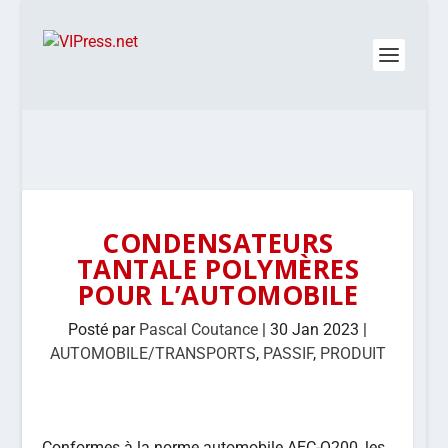
CONDENSATEURS
TANTALE POLYMÈRES
POUR L’AUTOMOBILE
Posté par
Pascal Coutance
|
30 Jan 2023
|
AUTOMOBILE/TRANSPORTS
,
PASSIF
,
PRODUIT
Conformes à la norme automobile AEC-Q200, les