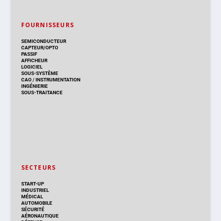
FOURNISSEURS
SEMICONDUCTEUR
CAPTEUR/OPTO
PASSIF
AFFICHEUR
LOGICIEL
SOUS-SYSTÈME
CAO
/
INSTRUMENTATION
INGÉNIERIE
SOUS-TRAITANCE
SECTEURS
START-UP
INDUSTRIEL
MÉDICAL
AUTOMOBILE
SÉCURITÉ
AÉRONAUTIQUE