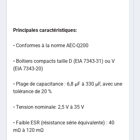
Principales caractéristiques:
• Conformes à la norme AEC-Q200
• Boîtiers compacts taille D (EIA 7343-31) ou V
(EIA 7343-20)
• Plage de capacitance : 6,8 µF à 330 µF, avec une
tolérance de 20 %
• Tension nominale: 2,5 V à 35 V
• Faible ESR (résistance série équivalente) : 40
mΩ à 120 mΩ