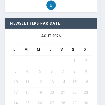
NEWSLETTERS PAR DATE
AOÛT 2026
L
M
M
J
V
S
D
1
2
3
4
5
6
7
8
9
10
11
12
13
14
15
16
17
18
19
20
21
22
23
24
25
26
27
28
29
30