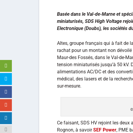
Basée dans le Val-de-Marne et spéci
miniaturisés, SDS High Voltage rejo
Electronique (Doubs), les sociétés d
Altes, groupe français qui à fait de 
rachat pour un montant non dévoilé
Maur-des Fossés, dans le Val-de-Marn
tension miniaturisés jusqu’à 50 kV.
alimentations AC/DC et des convert
médical, des lasers et de la recherc
sur-mesure.
©
Ce faisant, SDS HV rejoint les deux 
Rognon, à savoir
SEF Power
, PME b