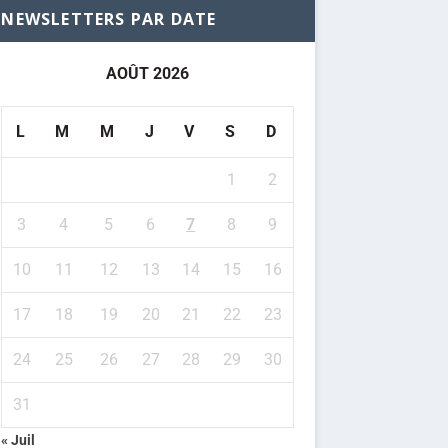
NEWSLETTERS PAR DATE
AOÛT 2026
L
M
M
J
V
S
D
1
2
3
4
5
6
7
8
9
10
11
12
13
14
15
16
17
18
19
20
21
22
23
24
25
26
27
28
29
30
31
« Juil