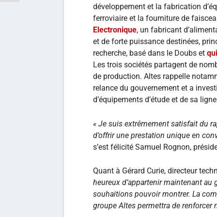
développement et la fabrication d’é
ferroviaire et la fourniture de faisce
Electronique
, un fabricant d’alimen
et de forte puissance destinées, pri
recherche, basé dans le Doubs et
qu
Les trois sociétés partagent de no
de production. Altes rappelle notam
relance du gouvernement et a invest
d’équipements d’étude et de sa lign
« Je suis extrêmement satisfait du r
d’offrir une prestation unique en conv
s’est félicité Samuel Rognon, présid
Quant à Gérard Curie, directeur techn
heureux d’appartenir maintenant au g
souhaitions pouvoir montrer. La co
groupe Altes permettra de renforcer n