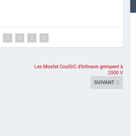
Les Mosfet CoolSiC d’Infineon grimpent à
2000 V
SUIVANT