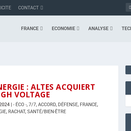
ICITE
CONTACT
FRANCE
ECONOMIE
ANALYSE
TEC
ERGIE : ALTES ACQUIERT
IGH VOLTAGE
 2024
|
- ÉCO -
,
7/7
,
ACCORD
,
DÉFENSE
,
FRANCE
,
GIE
,
RACHAT
,
SANTÉ/BIEN-ÊTRE