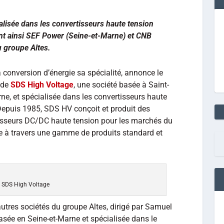
alisée dans les convertisseurs haute tension
int ainsi SEF Power (Seine-et-Marne) et CNB
u groupe Altes.
la conversion d’énergie sa spécialité, annonce le
 de
SDS High Voltage
, une société basée à Saint-
e, et spécialisée dans les convertisseurs haute
 Depuis 1985, SDS HV conçoit et produit des
isseurs DC/DC haute tension pour les marchés du
he à travers une gamme de produits standard et
 SDS High Voltage
autres sociétés du groupe Altes, dirigé par Samuel
asée en Seine-et-Marne et spécialisée dans le