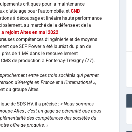
quipements critiques pour la maintenance
aux d’attelage pour l’automobile, et
CNB
tations à découpage et linéaire haute performance
ncipalement, au marché de la défense et de la
i a rejoint Altes en mai 2022
.
mbreuses compétences d’ingénierie et de moyens
ment que SEF Power a été lauréat du plan de
i près de 1 M€ dans le renouvellement
e CMS de production à Fontenay-Trésigny (77).
approchement entre ces trois sociétés qui permet
ersion d’énergie en France et à l’international »
,
ent du groupe Altes.
ique de SDS HV, il a précisé :
« Nous sommes
roupe Altes ; c’est un gage de pérennité que nous
mplémentarité des compétences des sociétés du
otre offre de produits. »