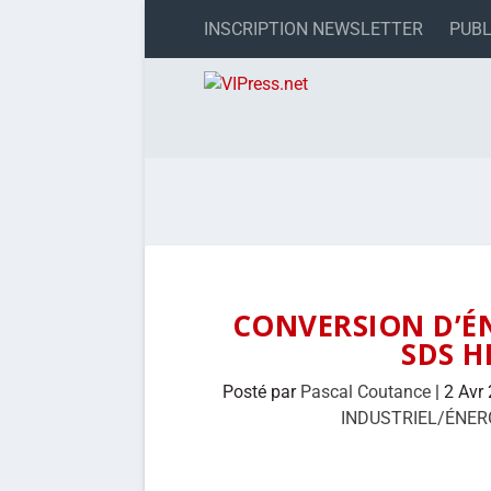
INSCRIPTION NEWSLETTER
PUBL
CONVERSION D’ÉN
SDS H
Posté par
Pascal Coutance
|
2 Avr
INDUSTRIEL/ÉNER