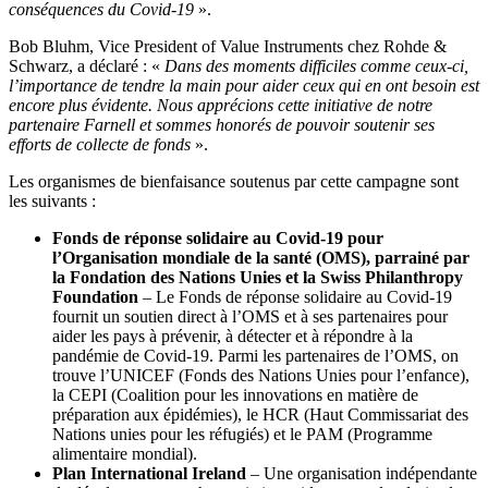
conséquences du Covid-19
».
Bob Bluhm, Vice President of Value Instruments chez Rohde &
Schwarz, a déclaré : «
Dans des moments difficiles comme ceux-ci,
l’importance de tendre la main pour aider ceux qui en ont besoin est
encore plus évidente. Nous apprécions cette initiative de notre
partenaire Farnell et sommes honorés de pouvoir soutenir ses
efforts de collecte de fonds
».
Les organismes de bienfaisance soutenus par cette campagne sont
les suivants :
Fonds de réponse solidaire au Covid-19 pour
l’Organisation mondiale de la santé (OMS), parrainé par
la Fondation des Nations Unies et la Swiss Philanthropy
Foundation
– Le Fonds de réponse solidaire au Covid-19
fournit un soutien direct à l’OMS et à ses partenaires pour
aider les pays à prévenir, à détecter et à répondre à la
pandémie de Covid-19. Parmi les partenaires de l’OMS, on
trouve l’UNICEF (Fonds des Nations Unies pour l’enfance),
la CEPI (Coalition pour les innovations en matière de
préparation aux épidémies), le HCR (Haut Commissariat des
Nations unies pour les réfugiés) et le PAM (Programme
alimentaire mondial).
Plan International Ireland
– Une organisation indépendante