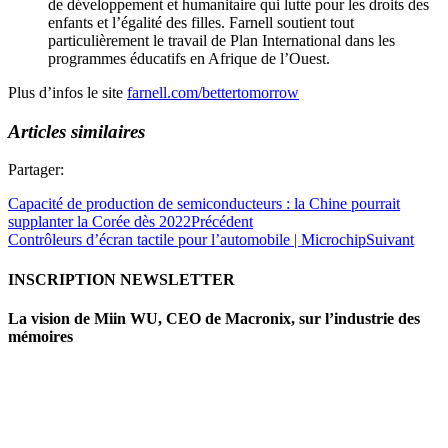
de développement et humanitaire qui lutte pour les droits des
enfants et l’égalité des filles. Farnell soutient tout
particulièrement le travail de Plan International dans les
programmes éducatifs en Afrique de l’Ouest.
Plus d’infos le site
farnell.com/bettertomorrow
Articles similaires
Partager:
Capacité de production de semiconducteurs : la Chine pourrait
supplanter la Corée dès 2022
Précédent
Contrôleurs d’écran tactile pour l’automobile | Microchip
Suivant
INSCRIPTION NEWSLETTER
La vision de Miin WU, CEO de Macronix, sur l’industrie des
mémoires