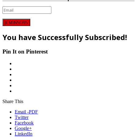
JE M'INSCRIS
You have Successfully Subscribed!
Pin It on Pinterest
Share This
Email -PDF
Twitter
Facebook
Google+
LinkedIn