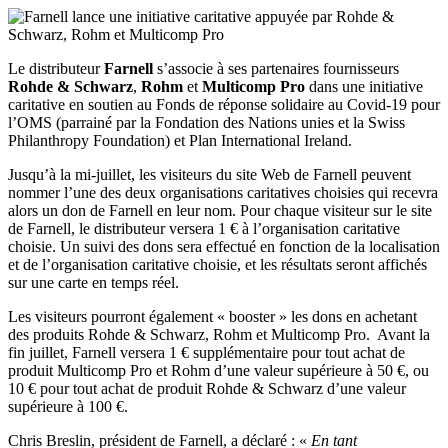
Le distributeur
Farnell
s’associe à ses partenaires fournisseurs
Rohde & Schwarz
,
Rohm
et
Multicomp Pro
dans une initiative
caritative en soutien au Fonds de réponse solidaire au Covid-19 pour
l’OMS (parrainé par la Fondation des Nations unies et la Swiss
Philanthropy Foundation) et Plan International Ireland.
Jusqu’à la mi-juillet, les visiteurs du site Web de Farnell peuvent
nommer l’une des deux organisations caritatives choisies qui recevra
alors un don de Farnell en leur nom. Pour chaque visiteur sur le site
de Farnell, le distributeur versera 1 € à l’organisation caritative
choisie. Un suivi des dons sera effectué en fonction de la localisation
et de l’organisation caritative choisie, et les résultats seront affichés
sur une carte en temps réel.
Les visiteurs pourront également « booster » les dons en achetant
des produits Rohde & Schwarz, Rohm et Multicomp Pro. Avant la
fin juillet, Farnell versera 1 € supplémentaire pour tout achat de
produit Multicomp Pro et Rohm d’une valeur supérieure à 50 €, ou
10 € pour tout achat de produit Rohde & Schwarz d’une valeur
supérieure à 100 €.
Chris Breslin, président de Farnell, a déclaré : «
En tant