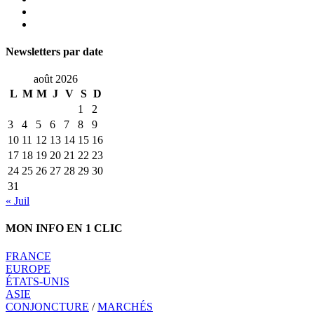
Newsletters par date
août 2026
L
M
M
J
V
S
D
1
2
3
4
5
6
7
8
9
10
11
12
13
14
15
16
17
18
19
20
21
22
23
24
25
26
27
28
29
30
31
« Juil
MON INFO EN 1 CLIC
FRANCE
EUROPE
ÉTATS-UNIS
ASIE
CONJONCTURE
/
MARCHÉS