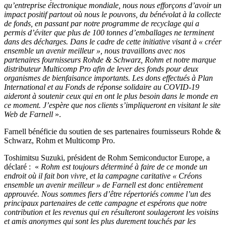
qu’entreprise électronique mondiale, nous nous efforçons d’avoir un
impact positif partout où nous le pouvons, du bénévolat à la collecte
de fonds, en passant par notre programme de recyclage qui a
permis d’éviter que plus de 100 tonnes d’emballages ne terminent
dans des décharges. Dans le cadre de cette initiative visant à « créer
ensemble un avenir meilleur », nous travaillons avec nos
partenaires fournisseurs Rohde & Schwarz, Rohm et notre marque
distributeur Multicomp Pro afin de lever des fonds pour deux
organismes de bienfaisance importants. Les dons effectués à Plan
International et au Fonds de réponse solidaire au COVID-19
aideront à soutenir ceux qui en ont le plus besoin dans le monde en
ce moment. J’espère que nos clients s’impliqueront en visitant le site
Web de Farnell
».
Farnell bénéficie du soutien de ses partenaires fournisseurs Rohde &
Schwarz, Rohm et Multicomp Pro.
Toshimitsu Suzuki, président de Rohm Semiconductor Europe, a
déclaré : «
Rohm est toujours déterminé à faire de ce monde un
endroit où il fait bon vivre, et la campagne caritative « Créons
ensemble un avenir meilleur » de Farnell est donc entièrement
approuvée. Nous sommes fiers d’être répertoriés comme l’un des
principaux partenaires de cette campagne et espérons que notre
contribution et les revenus qui en résulteront soulageront les voisins
et amis anonymes qui sont les plus durement touchés par les